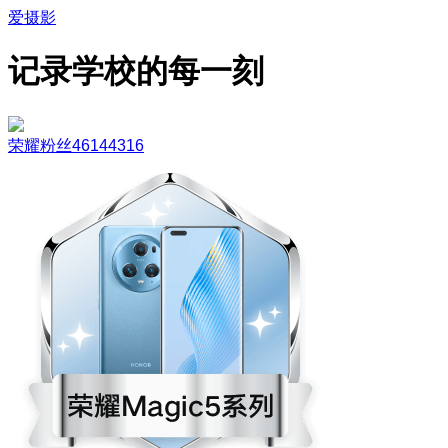
爱摄影
记录学校的每一刻
荣耀粉丝46144316