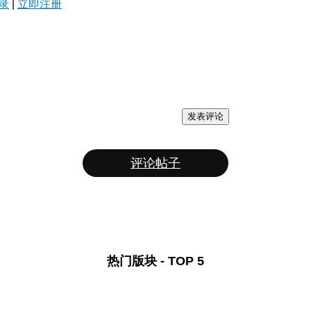
录
|
立即注册
发表评论
评论帖子
热门版块 - TOP 5