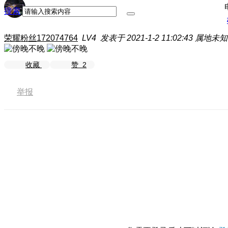
搜索
荣耀粉丝172074764
LV4
发表于 2021-1-2 11:02:43
属地未知
收藏
赞
2
举报