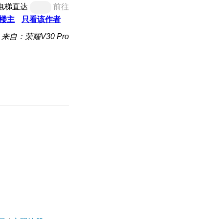
电梯直达
前往
楼主
只看该作者
来自：荣耀V30 Pro