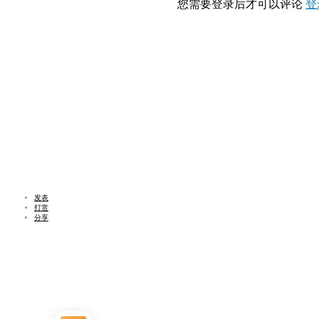
您需要登录后才可以评论
登
发表
打赏
分享