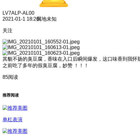
LV7
ALP-AL00
2021-01-1 18:26
属地未知
关注
其貌不扬的臭豆腐，香味在入口后瞬间爆发，这口味香到我怀
之前吃了多年的假臭豆腐，妙赞 ！！！
85阅读
推荐阅读
单杠表演