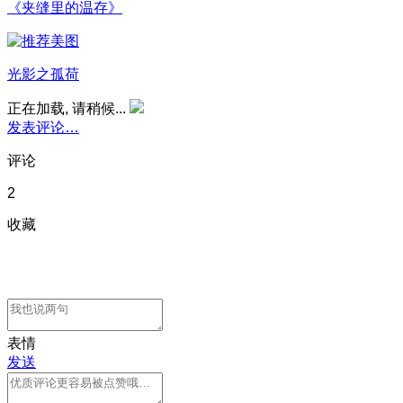
《夹缝里的温存》
光影之孤荷
正在加载, 请稍候...
发表评论…
评论
2
收藏
表情
发送