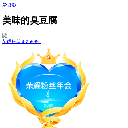
爱摄影
美味的臭豆腐
荣耀粉丝58259991