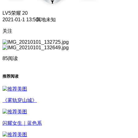
LV5
荣耀 20
2021-01-1 13:50
属地未知
关注
85阅读
推荐阅读
《雾轨穿山城》
闪耀女生｜蓝色系