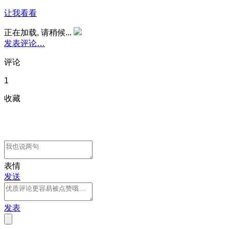
让我看看
正在加载, 请稍候...
发表评论…
评论
1
收藏
表情
发送
发表