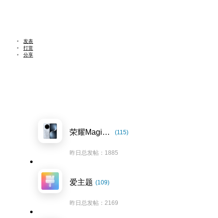
发表
打赏
分享
荣耀Magic7系列
(115)
昨日总发帖：1885
爱主题
(109)
昨日总发帖：2169