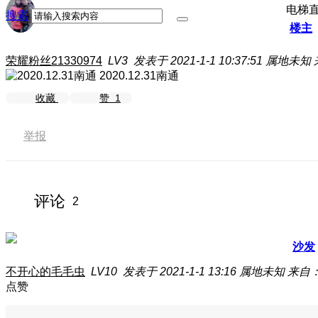
电梯
搜索
楼主
荣耀粉丝21330974
LV3
发表于 2021-1-1 10:37:51
属地未知
2020.12.31南通
收藏
赞
1
举报
评论
2
沙发
不开心的毛毛虫
LV10
发表于 2021-1-1 13:16
属地未知
来自：
点赞