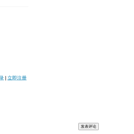
录
|
立即注册
发表评论