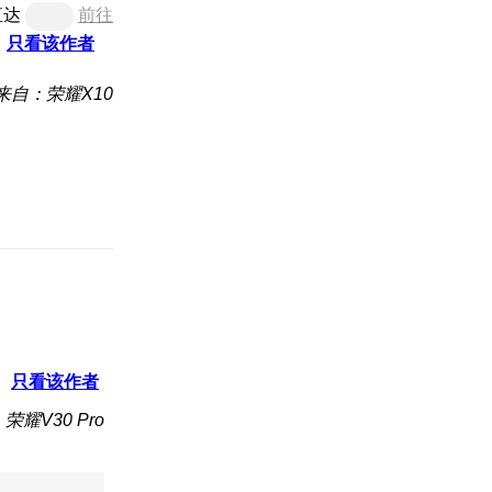
直达
前往
只看该作者
来自：荣耀X10
只看该作者
荣耀V30 Pro