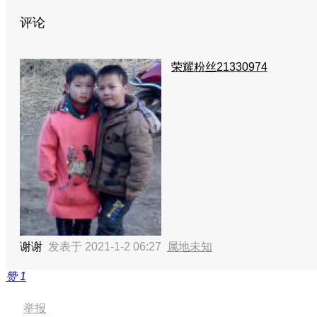
评论
荣耀粉丝21330974
谢谢
发表于 2021-1-2 06:27
属地未知
赞
1
举报