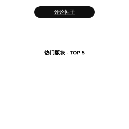
评论帖子
热门版块 - TOP 5