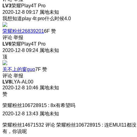
LV3
荣耀Play4T Pro
2020-12-8 09:17
属地未知
我想知道play 4t pro什么时候4.0
荣耀粉丝26839201
6F
赞
评论
举报
LV6
荣耀Play4T Pro
2020-12-8 09:24
属地未知
顶
关不上的窗guo
7F
赞
评论
举报
LV8
LYA-AL00
2020-12-8 10:46
属地未知
赞
荣耀粉丝106728915
:
8x有希望吗
2020-12-8 13:43
属地未知
荣耀粉丝14671532
评论
荣耀粉丝106728915
:
连EMUI11都没
有，你说呢