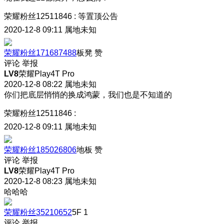
荣耀粉丝12511846
:
等置顶公告
2020-12-8 09:11
属地未知
荣耀粉丝171687488
板凳
赞
评论
举报
LV8
荣耀Play4T Pro
2020-12-8 08:22
属地未知
你们把底层悄悄的换成鸿蒙，我们也是不知道的
荣耀粉丝12511846
:
2020-12-8 09:11
属地未知
荣耀粉丝185026806
地板
赞
评论
举报
LV8
荣耀Play4T Pro
2020-12-8 08:23
属地未知
哈哈哈
荣耀粉丝35210652
5F
1
评论
举报