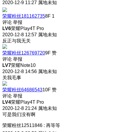
2020-12-9 11:27
属地未知
荣耀粉丝181162735
8F
1
评论
举报
LV6
荣耀Play4T Pro
2020-12-8 12:57
属地未知
反正与我无关
荣耀粉丝126769720
9F
赞
评论
举报
LV7
荣耀Note10
2020-12-8 14:56
属地未知
关我毛事
荣耀粉丝64686543
10F
赞
评论
举报
LV4
荣耀Play4T Pro
2020-12-8 21:24
属地未知
可是我们没有啊
荣耀粉丝12511846
:
再等等