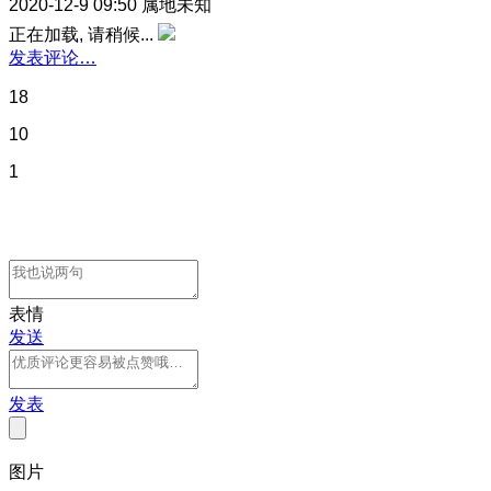
2020-12-9 09:50
属地未知
正在加载, 请稍候...
发表评论…
18
10
1
表情
发送
发表
图片