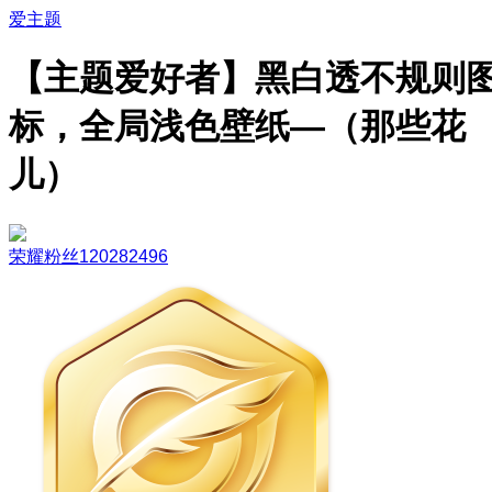
爱主题
【主题爱好者】黑白透不规则
标，全局浅色壁纸—（那些花
儿）
荣耀粉丝120282496