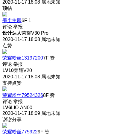
2020-11-17 18:08
属地未知
顶帖
墨尘主题
6F
1
评论
举报
设计达人
荣耀V30 Pro
2020-11-17 18:08
属地未知
点赞
荣耀粉丝13197200
7F
赞
评论
举报
LV10
荣耀V20
2020-11-17 18:08
属地未知
支持点赞
荣耀粉丝79524326
8F
赞
评论
举报
LV6
LIO-AN00
2020-11-17 18:09
属地未知
谢谢分享
荣耀粉丝775922
9F
赞