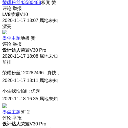
荣耀粉丝43580488
板凳
赞
评论
举报
LV8
荣耀V10
2020-11-17 18:07
属地未知
漂亮
墨尘主题
地板
赞
评论
举报
设计达人
荣耀V30 Pro
2020-11-17 18:08
属地未知
前排
荣耀粉丝120282496
:
真快，
2020-11-17 18:11
属地未知
小生我怕怕ii
:
优秀
2020-11-18 16:35
属地未知
墨尘主题
5F
2
评论
举报
设计达人
荣耀V30 Pro