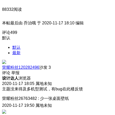
88332阅读
本帖最后由 乔治哦 于 2020-11-17 18:10 编辑
评论
499
默认
默认
最新
荣耀粉丝120282496
沙发
3
评论
举报
设计达人
浏览器
2020-11-17 18:05
属地未知
主题没来得及多机型测试，有bug在此楼反馈
荣耀粉丝26763482
:
少一张桌面壁纸
2020-11-17 19:50
属地未知