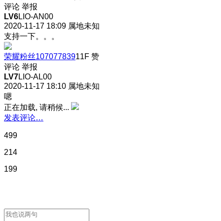
评论
举报
LV6
LIO-AN00
2020-11-17 18:09
属地未知
支持一下。。。
荣耀粉丝107077839
11F
赞
评论
举报
LV7
LIO-AL00
2020-11-17 18:10
属地未知
嗯
正在加载, 请稍候...
发表评论…
499
214
199