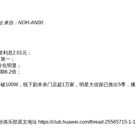
知
来自：NOH-AN00
利息2.01元；
名第一；
极分化明显；
期6.2倍；
U破100W，线下剧本杀门店超1万家，明星大侦探已推出5季，播
tps://club.huawei.com/thread-25565715-1-