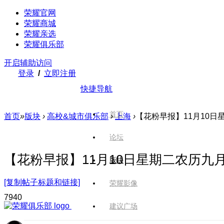
荣耀官网
荣耀商城
荣耀亲选
荣耀俱乐部
开启辅助访问
登录
/
立即注册
快捷导航
首页
首页
»
版块
›
高校&城市俱乐部
›
上海
›
【花粉早报】11月10日
论坛
【花粉早报】11月10日星期二农历九
版块
[复制帖子标题和链接]
荣耀影像
794
0
建议广场