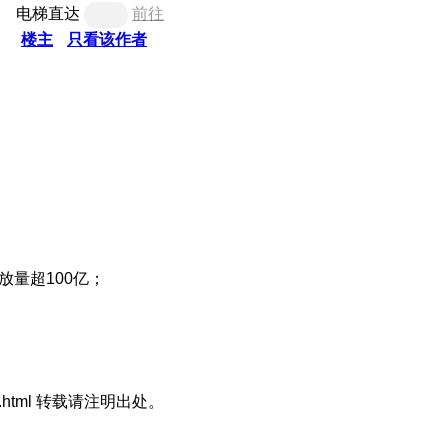
电梯直达
前往
楼主
只看该作者
放量超100亿；
1.html 转载请注明出处。