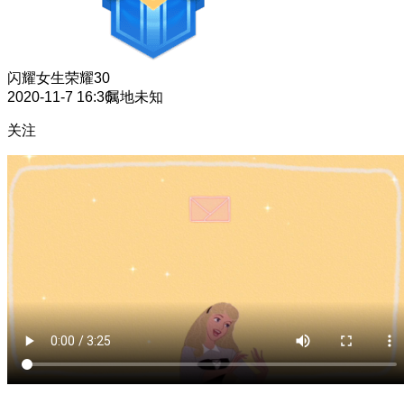
闪耀女生
荣耀30
2020-11-7 16:36
属地未知
关注