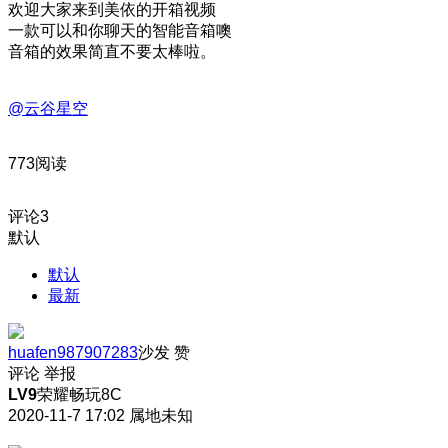
欢迎大家来到美依的开箱视频
一款可以和你聊天的智能音箱噢
音箱的效果简直不要太棒啦。
@云谷星空
773阅读
评论
3
默认
默认
最新
huafen987907283
沙发
赞
评论
举报
LV9
荣耀畅玩8C
2020-11-7 17:02
属地未知