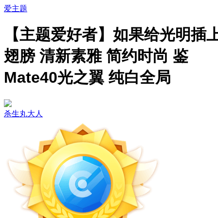
爱主题
【主题爱好者】如果给光明插
翅膀 清新素雅 简约时尚 鉴
Mate40光之翼 纯白全局
杀生丸大人