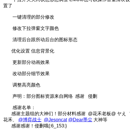
置了
一键清理的部分修改
修改下拉弹窗文字颜色
清理后台跟所动后台的图标形态
优化设置 信息背景化
更新部分动画效果
改动部分细节效果
调整高亮颜色
声明：部分图标资源来自网络 感谢 侵删
感谢名单：
感谢主题组的大神们！部分材料感谢 @花禾老板@ ヤえ
花禾、
@博弈战士
@Jesoncat
@Dear墨尘
大神等
感谢感谢！侵删哦{:6_153:}