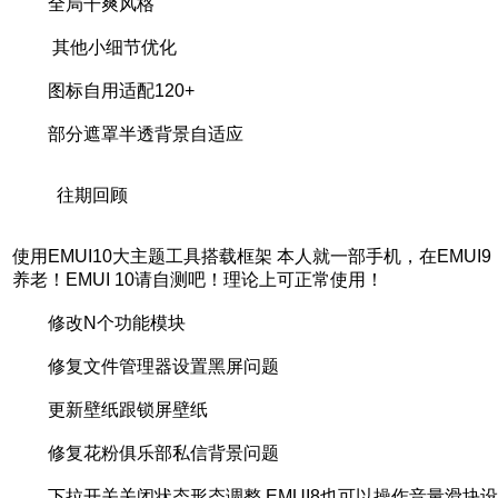
全局干爽风格
其他小细节优化
图标自用适配120+
部分遮罩半透背景自适应
往期回顾
使用EMUI10大主题工具搭载框架 本人就一部手机，在EMUI9
养老！EMUI 10请自测吧！理论上可正常使用！
修改N个功能模块
修复文件管理器设置黑屏问题
更新壁纸跟锁屏壁纸
修复花粉俱乐部私信背景问题
下拉开关关闭状态形态调整 EMUI8也可以操作音量滑块设