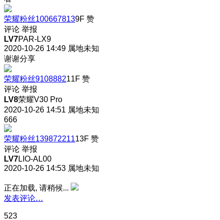
荣耀粉丝100667813
9F
赞
评论
举报
LV7
PAR-LX9
2020-10-26 14:49
属地未知
谢谢分享
荣耀粉丝9108882
11F
赞
评论
举报
LV8
荣耀V30 Pro
2020-10-26 14:51
属地未知
666
荣耀粉丝139872211
13F
赞
评论
举报
LV7
LIO-AL00
2020-10-26 14:53
属地未知
正在加载, 请稍候...
发表评论…
523