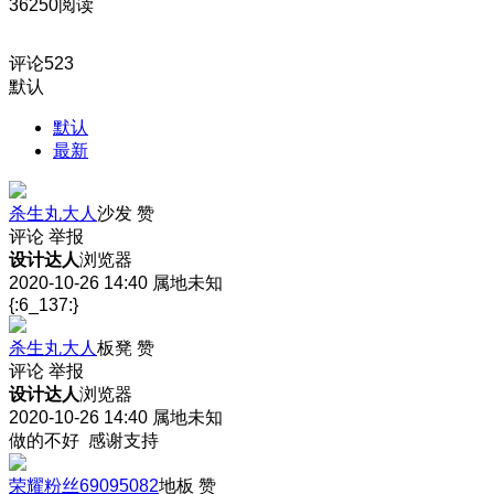
36250阅读
评论
523
默认
默认
最新
杀生丸大人
沙发
赞
评论
举报
设计达人
浏览器
2020-10-26 14:40
属地未知
{:6_137:}
杀生丸大人
板凳
赞
评论
举报
设计达人
浏览器
2020-10-26 14:40
属地未知
做的不好 感谢支持
荣耀粉丝69095082
地板
赞