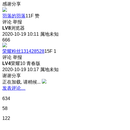
感谢分享
羽落的羽落
11F
赞
评论
举报
LV8
浏览器
2020-10-19 10:11
属地未知
666
荣耀粉丝131428528
15F
1
评论
举报
LV4
荣耀10 青春版
2020-10-19 10:17
属地未知
谢谢分享
正在加载, 请稍候...
发表评论…
634
58
122