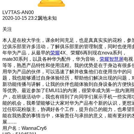
LV7
TAS-AN00
2020-10-15 23:21
属地未知
关注
本人是在校大学生，课余时间充足，也是真真实实的花粉，参
过俱乐部里许多活动，了解俱乐部里的管理制度，同时也使用
年华为产品，从最早的
荣耀
4X、荣耀6再到现在nova系列，
mate30系列，以及各种华为配件，华为音响，
荣耀智慧屏
电视
等等，熟悉产品特性和使用流程。我的优势是在于身边有很多
用华为产品的伙伴，可以迅速了解并收集他们在使用当中的问
题，我也能够通过自身体验经历，帮助他们解决出现的问题，
新功能传播与讲解，让我的伙伴也能体验到自身设备的方便快
等优势。最近参加了EMUI11的内测，很荣幸成为第一批内测
户，在班级活动中，我也有得到了向同学们展示手机一些实用
能的机会，我希望能够让大家对华为产品有个新的认识，更想
过任职花粉版主，协调好各个工作，提升自己的能力，也希望
能在我热爱的事情当中，体验责任与承担的意义，能有更好的
展……
用户名：WannaCry6