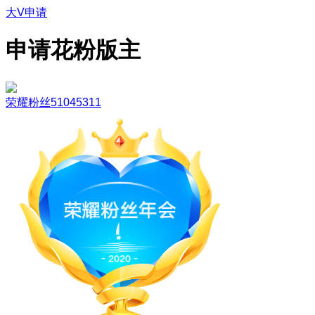
大V申请
申请花粉版主
荣耀粉丝51045311