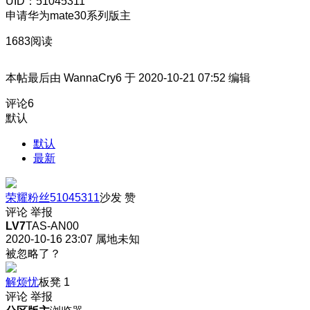
UID：51045311
申请华为mate30系列版主
1683阅读
本帖最后由 WannaCry6 于 2020-10-21 07:52 编辑
评论
6
默认
默认
最新
荣耀粉丝51045311
沙发
赞
评论
举报
LV7
TAS-AN00
2020-10-16 23:07
属地未知
被忽略了？
解烦忧
板凳
1
评论
举报