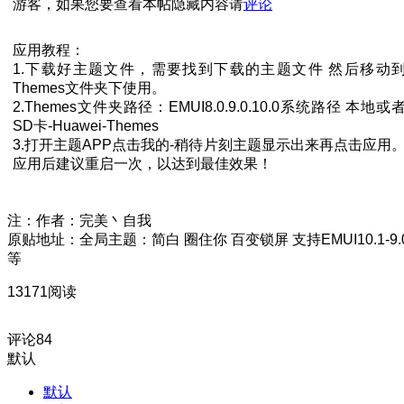
游客，如果您要查看本帖隐藏内容请
评论
应用教程：
1.下载好主题文件，需要找到下载的主题文件 然后移动
Themes文件夹下使用。
2.Themes文件夹路径：EMUI8.0.9.0.10.0系统路径 本地或
SD卡-Huawei-Themes
3.打开主题APP点击我的-稍待片刻主题显示出来再点击应用
应用后建议重启一次，以达到最佳效果！
注：作者：完美丶自我
原贴地址：全局主题：简白 圈住你 百变锁屏 支持EMUI10.1-9.
等
13171阅读
评论
84
默认
默认