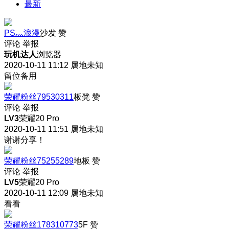
最新
PS灬浪漫
沙发
赞
评论
举报
玩机达人
浏览器
2020-10-11 11:12
属地未知
留位备用
荣耀粉丝79530311
板凳
赞
评论
举报
LV3
荣耀20 Pro
2020-10-11 11:51
属地未知
谢谢分享！
荣耀粉丝75255289
地板
赞
评论
举报
LV5
荣耀20 Pro
2020-10-11 12:09
属地未知
看看
荣耀粉丝178310773
5F
赞