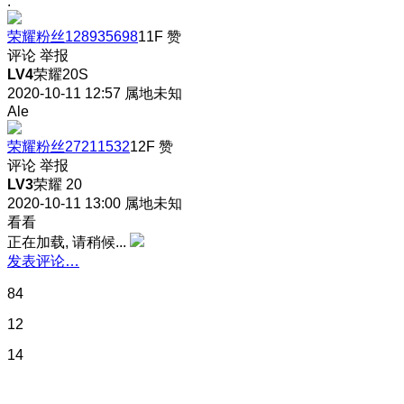
.
荣耀粉丝128935698
11F
赞
评论
举报
LV4
荣耀20S
2020-10-11 12:57
属地未知
Ale
荣耀粉丝27211532
12F
赞
评论
举报
LV3
荣耀 20
2020-10-11 13:00
属地未知
看看
正在加载, 请稍候...
发表评论…
84
12
14