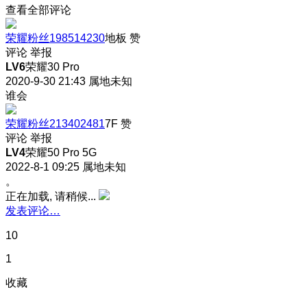
查看全部评论
荣耀粉丝198514230
地板
赞
评论
举报
LV6
荣耀30 Pro
2020-9-30 21:43
属地未知
谁会
荣耀粉丝213402481
7F
赞
评论
举报
LV4
荣耀50 Pro 5G
2022-8-1 09:25
属地未知
。
正在加载, 请稍候...
发表评论…
10
1
收藏