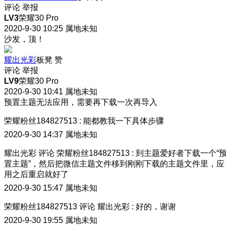
评论
举报
LV3
荣耀30 Pro
2020-9-30 10:25
属地未知
沙发，顶！
耀出光彩
板凳
赞
评论
举报
LV9
荣耀30 Pro
2020-9-30 10:41
属地未知
预置主题无法应用，需要再下载一次再导入
荣耀粉丝184827513
:
能都教我一下具体步骤
2020-9-30 14:37
属地未知
耀出光彩
评论
荣耀粉丝184827513
:
到主题爱好者下载一个“
置主题”，然后把微信主题文件移到刚刚下载的主题文件里，应
用之后重启就好了
2020-9-30 15:47
属地未知
荣耀粉丝184827513
评论
耀出光彩
:
好的，谢谢
2020-9-30 19:55
属地未知