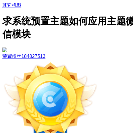
其它机型
求系统预置主题如何应用主题
信模块
荣耀粉丝184827513