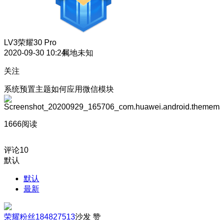
LV3
荣耀30 Pro
2020-09-30 10:24
属地未知
关注
系统预置主题如何应用微信模块
1666阅读
评论
10
默认
默认
最新
荣耀粉丝184827513
沙发
赞