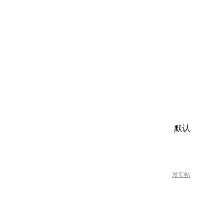
默认
发新帖