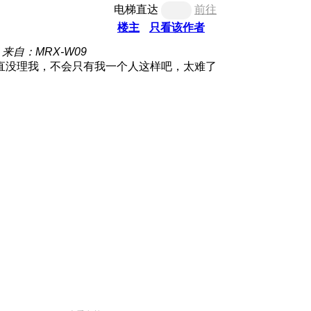
电梯直达
前往
楼主
只看该作者
来自：MRX-W09
直没理我，不会只有我一个人这样吧，太难了