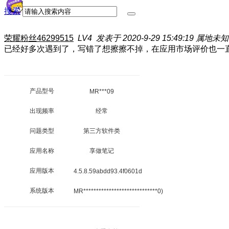
搜索
荣耀粉丝46299515
LV4
发表于 2020-9-29 15:49:19
属地未知
已经好多次遇到了，写错了想擦擦不掉，在应用市场评价也一
产品型号
MR***09
出现频率
经常
问题类型
第三方软件类
应用名称
享做笔记
应用版本
4.5.8.59abdd93.4f0601d
系统版本
MR*****************************0)