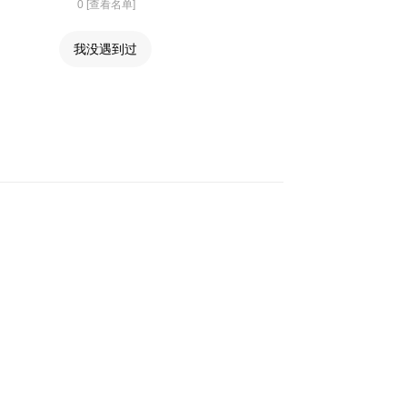
0 [查看名单]
我没遇到过