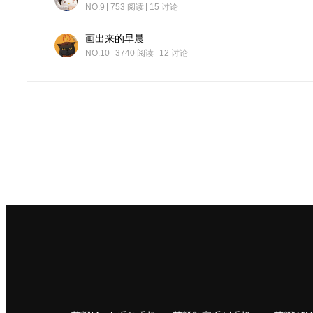
NO.9
753 阅读
15 讨论
画出来的早晨
NO.10
3740 阅读
12 讨论