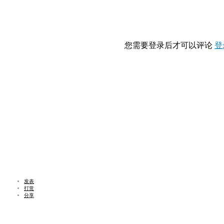
您需要登录后才可以评论
登
发表
打赏
分享