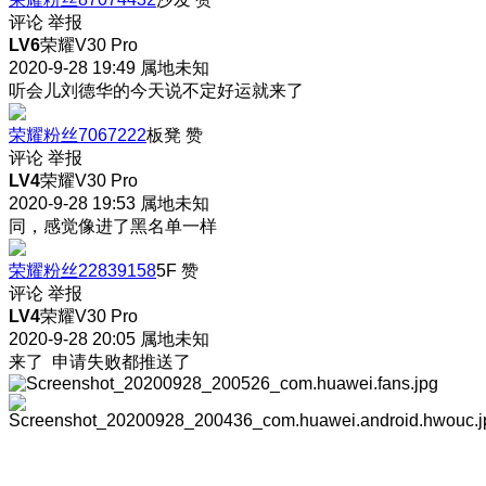
评论
举报
LV6
荣耀V30 Pro
2020-9-28 19:49
属地未知
听会儿刘德华的今天说不定好运就来了
荣耀粉丝7067222
板凳
赞
评论
举报
LV4
荣耀V30 Pro
2020-9-28 19:53
属地未知
同，感觉像进了黑名单一样
荣耀粉丝22839158
5F
赞
评论
举报
LV4
荣耀V30 Pro
2020-9-28 20:05
属地未知
来了 申请失败都推送了