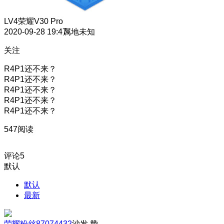
LV4
荣耀V30 Pro
2020-09-28 19:47
属地未知
关注
R4P1还不来？
R4P1还不来？
R4P1还不来？
R4P1还不来？
R4P1还不来？
547阅读
评论
5
默认
默认
最新
荣耀粉丝87074432
沙发
赞