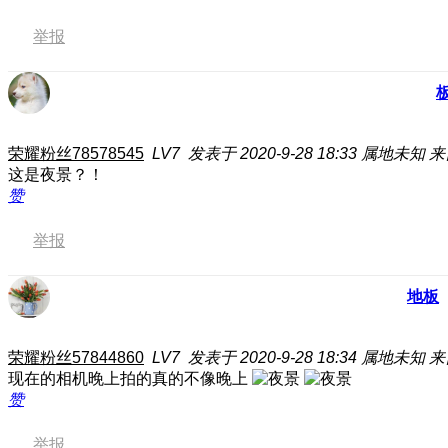
举报
荣耀粉丝78578545
LV7
发表于 2020-9-28 18:33
属地未知
来
这是夜景？！
赞
举报
地板
荣耀粉丝57844860
LV7
发表于 2020-9-28 18:34
属地未知
来
现在的相机晚上拍的真的不像晚上
赞
举报