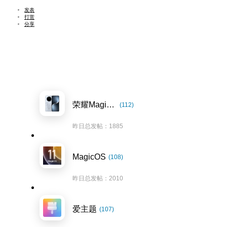
发表
打赏
分享
荣耀Magic7系列
(112)
昨日总发帖：1885
MagicOS
(108)
昨日总发帖：2010
爱主题
(107)