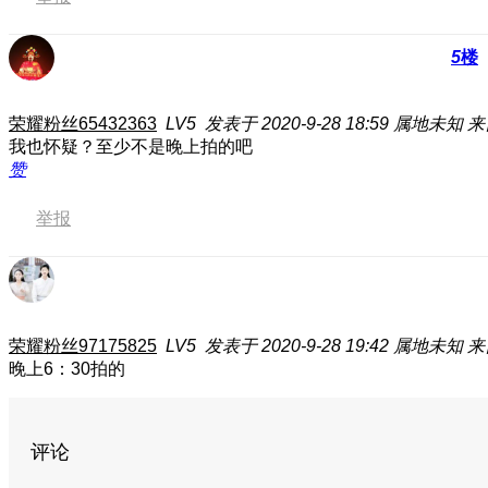
5
楼
荣耀粉丝65432363
LV5
发表于 2020-9-28 18:59
属地未知
来
我也怀疑？至少不是晚上拍的吧
赞
举报
荣耀粉丝97175825
LV5
发表于 2020-9-28 19:42
属地未知
来
晚上6：30拍的
评论