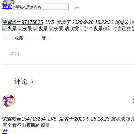
搜索
荣耀粉丝97175825
LV5
发表于 2020-9-28 18:22:32
属地未知
请欣赏，那个夜景倒计时自己拍
收藏
赞
举报
评论
6
荣耀粉丝154713254
LV5
发表于 2020-9-28 18:28
属地未知
完全看不出夜晚的感觉
赞