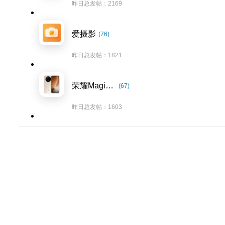
昨日总发帖：2169
爱摄影
(76)
昨日总发帖：1821
荣耀Magic8系列
(67)
昨日总发帖：1603