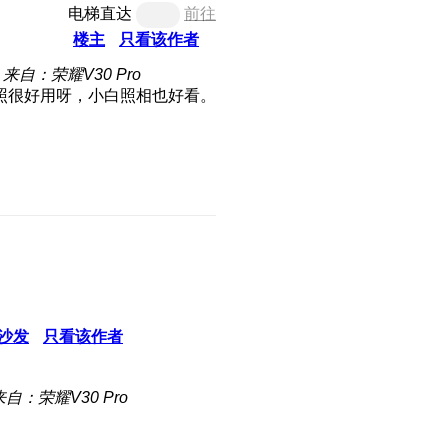
电梯直达
前往
楼主
只看该作者
来自：荣耀V30 Pro
照很好用呀，小白照相也好看。
沙发
只看该作者
来自：荣耀V30 Pro