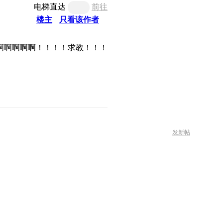
电梯直达
前往
楼主
只看该作者
啊啊啊啊啊！！！！求教！！！
发新帖