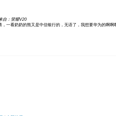
来自：荣耀V20
请，一看奶奶的熊又是中信银行的，无语了，我想要华为的啊啊