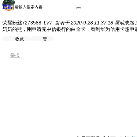
搜索
荣耀粉丝7273588
LV7
发表于 2020-9-28 11:37:18
属地未知
奶奶的熊，刚申请完中信银行的白金卡，看到华为信用卡想申
收藏
赞
举报