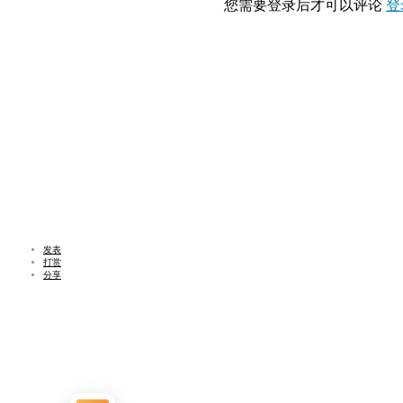
您需要登录后才可以评论
登
发表
打赏
分享