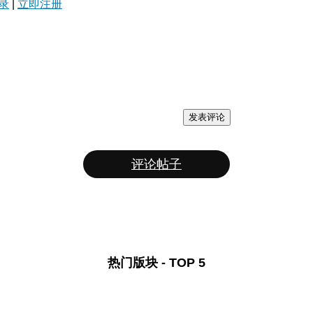
录
|
立即注册
发表评论
评论帖子
热门版块 - TOP 5