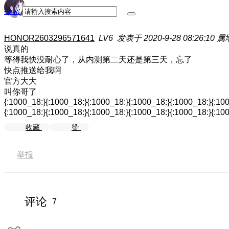
搜索
HONOR2603296571641
LV6
发表于 2020-9-28 08:26:10
属
说真的
等得我快没耐心了，从内测第二天还是第三天，忘了
快点推送给我啊
官方大大
叫你哥了
{:1000_18:}{:1000_18:}{:1000_18:}{:1000_18:}{:1000_18:}{:10
{:1000_18:}{:1000_18:}{:1000_18:}{:1000_18:}{:1000_18:}{:10
收藏
赞
举报
评论
7