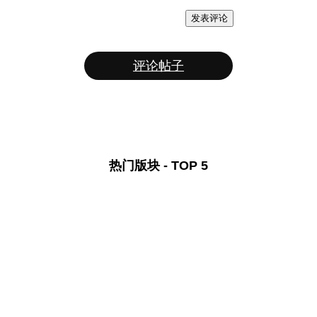
发表评论
评论帖子
热门版块 - TOP 5