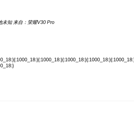
地未知
来自：荣耀V30 Pro
00_18:}{:1000_18:}{:1000_18:}{:1000_18:}{:1000_18:}{:1000_18:
00_18:}