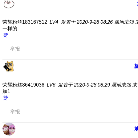
荣耀粉丝183167512
LV4
发表于 2020-9-28 08:26
属地未知
一样的
赞
举报
荣耀粉丝86419036
LV6
发表于 2020-9-28 08:29
属地未知
来
加1
赞
举报