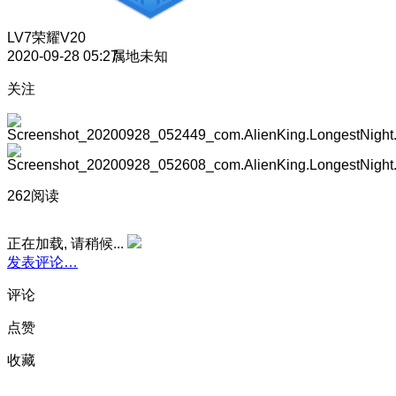
LV7
荣耀V20
2020-09-28 05:27
属地未知
关注
262阅读
正在加载, 请稍候...
发表评论…
评论
点赞
收藏