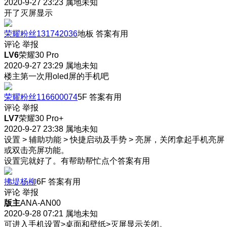
2020-9-27 23:23
属地未知
开了灭屏显示
荣耀粉丝131742036
地板
答案有用
评论
举报
LV6
荣耀30 Pro
2020-9-27 23:29
属地未知
楼主第一次用oled屏的手机吧
荣耀粉丝116600074
5F
答案有用
评论
举报
LV7
荣耀30 Pro+
2020-9-27 23:38
属地未知
设置 > 辅助功能 > 快捷启动及手势 > 亮屏，关闭拿起手机亮屏
或双击亮屏功能。
设置完就好了。有帮助帮忙点个答案有用
拂堤杨柳
6F
答案有用
评论
举报
版主
ANA-AN00
2020-9-28 07:21
属地未知
可进入手机设置>桌面和壁纸>灭屏显示关闭。