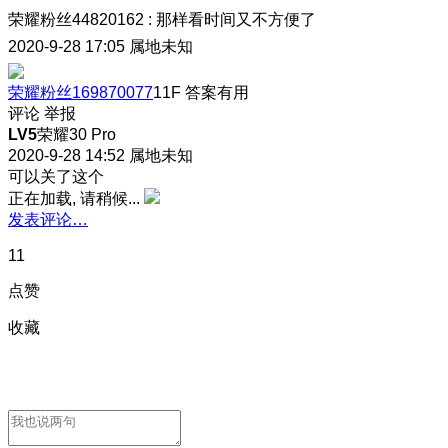
荣耀粉丝44820162
:
那样看时间又不方便了
2020-9-28 17:05
属地未知
荣耀粉丝169870077
11F
答案有用
评论
举报
LV5
荣耀30 Pro
2020-9-28 14:52
属地未知
可以关了这个
正在加载, 请稍候...
发表评论…
11
点赞
收藏