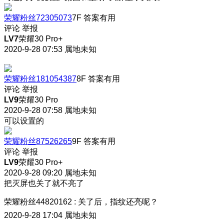
荣耀粉丝72305073
7F
答案有用
评论
举报
LV7
荣耀30 Pro+
2020-9-28 07:53
属地未知
荣耀粉丝181054387
8F
答案有用
评论
举报
LV9
荣耀30 Pro
2020-9-28 07:58
属地未知
可以设置的
荣耀粉丝87526265
9F
答案有用
评论
举报
LV9
荣耀30 Pro+
2020-9-28 09:20
属地未知
把灭屏也关了就不亮了
荣耀粉丝44820162
:
关了后，指纹还亮呢？
2020-9-28 17:04
属地未知