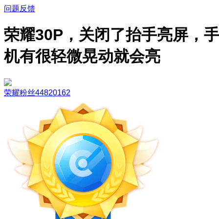
问题反馈
荣耀30P，关闭了抬手亮屏，
机有很轻微晃动就会亮
荣耀粉丝44820162