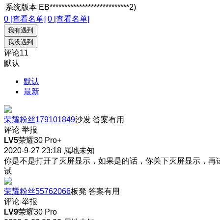
系统版本
EB***************************2)
0 [查看名单]
0 [查看名单]
我有遇到
我没遇到
评论
11
默认
默认
最新
荣耀粉丝179101849
沙发
答案有用
评论
举报
LV5
荣耀30 Pro+
2020-9-27 23:18
属地未知
你是不是打开了灭屏显示，如果是的话，你关下灭屏显示，再
试
荣耀粉丝55762066
板凳
答案有用
评论
举报
LV9
荣耀30 Pro