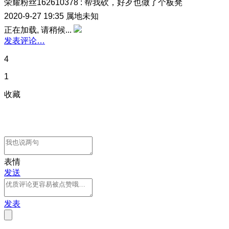
荣耀粉丝162610378
:
帮我砍，好歹也做了个板凳
2020-9-27 19:35
属地未知
正在加载, 请稍候...
发表评论…
4
1
收藏
表情
发送
发表