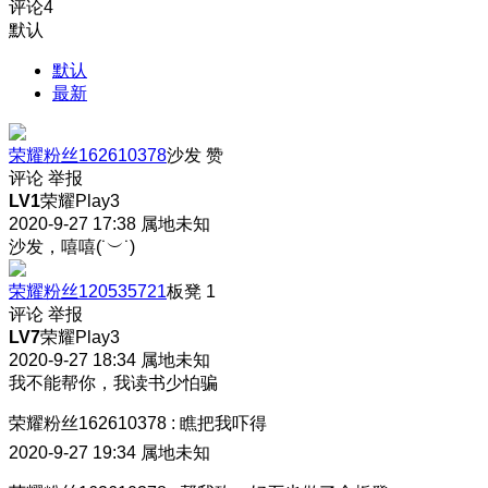
评论
4
默认
默认
最新
荣耀粉丝162610378
沙发
赞
评论
举报
LV1
荣耀Play3
2020-9-27 17:38
属地未知
沙发，嘻嘻(˙︶˙)
荣耀粉丝120535721
板凳
1
评论
举报
LV7
荣耀Play3
2020-9-27 18:34
属地未知
我不能帮你，我读书少怕骗
荣耀粉丝162610378
:
瞧把我吓得
2020-9-27 19:34
属地未知