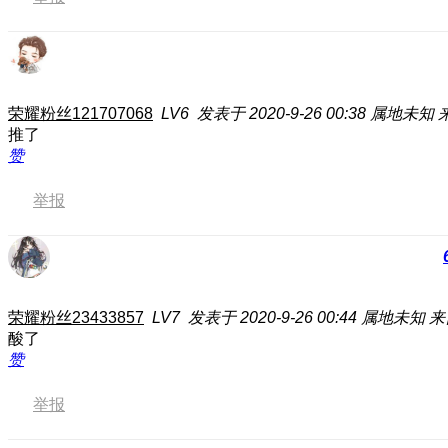
荣耀粉丝121707068
LV6
发表于 2020-9-26 00:38
属地未知
推了
赞
举报
荣耀粉丝23433857
LV7
发表于 2020-9-26 00:44
属地未知
来
酸了
赞
举报