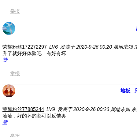
举报
荣耀粉丝172272297
LV6
发表于 2020-9-26 00:20
属地未知
升了就好好体验吧，有好有坏
赞
举报
地板
荣耀粉丝77885244
LV9
发表于 2020-9-26 00:26
属地未知
来
哈哈，好的坏的都可以反馈奥
赞
举报