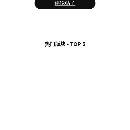
评论帖子
热门版块 - TOP 5