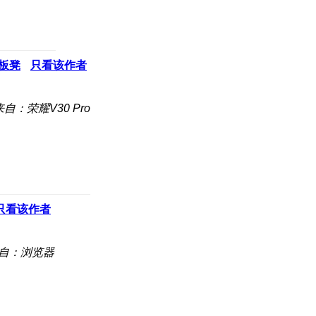
板凳
只看该作者
来自：荣耀V30 Pro
只看该作者
自：浏览器