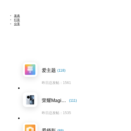
发表
打赏
分享
爱主题
(118)
昨日总发帖：1561
荣耀Magic7系列
(111)
昨日总发帖：1535
爱摄影
(89)