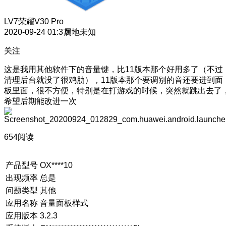
LV7
荣耀V30 Pro
2020-09-24 01:37
属地未知
关注
这是我用其他软件下的音量键，比11版本那个好用多了（不过
清理后台就没了很鸡肋），11版本那个要调别的音还要进到面
板里面，很不方便，特别是在打游戏的时候，突然就跳出去了
希望后期能改进一次
654阅读
产品型号
OX****10
出现频率
总是
问题类型
其他
应用名称
音量面板样式
应用版本
3.2.3