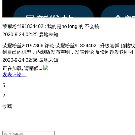
荣耀粉丝91834402
:
我的是no long 的 不会搞
2020-9-24 02:25
属地未知
荣耀粉丝20197366
评论
荣耀粉丝91834402
:
升级尝鲜 顶帖找
到自己的机型，内测版发布声明，发表评论 反馈问题发送即可
2020-9-24 02:36
属地未知
正在加载, 请稍候...
发表评论…
5
2
收藏