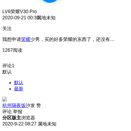
LV6
荣耀V30 Pro
2020-09-21 00:30
属地未知
关注
我想申请
荣耀
少男，买的好多荣耀的东西了，还没有…
1267阅读
评论
1
默认
默认
最新
杭州隔夜饭
沙发
赞
评论
举报
分区版主
浏览器
2020-9-22 08:27
属地未知