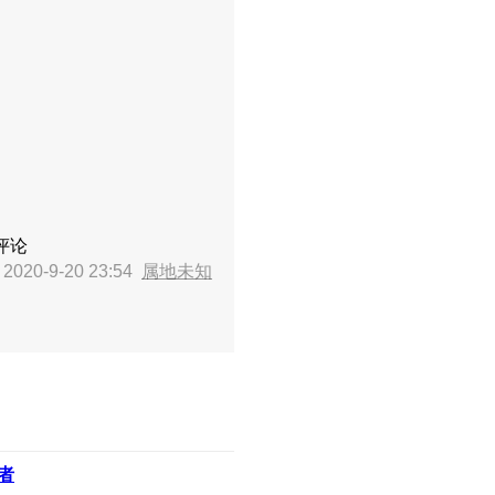
评论
020-9-20 23:54
属地未知
者