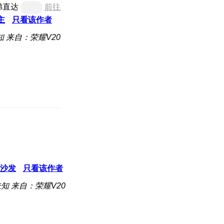
梯直达
前往
主
只看该作者
知
来自：荣耀V20
沙发
只看该作者
未知
来自：荣耀V20