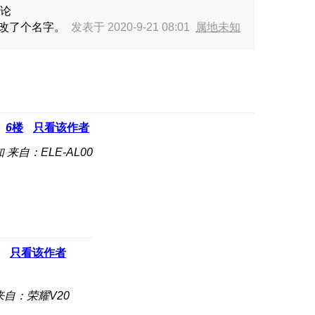
论
ui改了个名字。
发表于 2020-9-21 08:01
属地未知
6
楼
只看该作者
知
来自：ELE-AL00
只看该作者
来自：荣耀V20