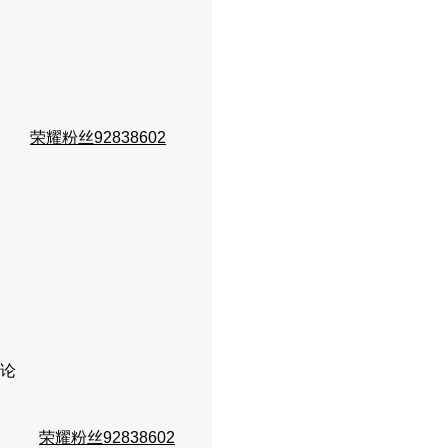
荣耀粉丝92838602
论
荣耀粉丝92838602