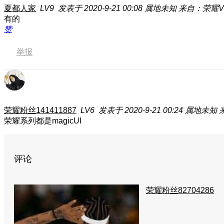
夏都人家
LV9
发表于 2020-9-21 00:08
属地未知
来自：荣耀V
有的
赞
举报
荣耀粉丝141411887
LV6
发表于 2020-9-21 00:24
属地未知
荣耀系列都是magicUI
评论
荣耀粉丝82704286