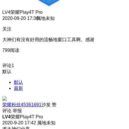
LV4
荣耀Play4T Pro
2020-09-20 17:36
属地未知
关注
大神们有没有好用的流畅地窗口工具啊。感谢
799阅读
评论
1
默认
默认
最新
荣耀粉丝45361691
沙发
赞
评论
举报
LV4
荣耀Play4T Pro
2020-9-20 17:42
属地未知
求大神们分享