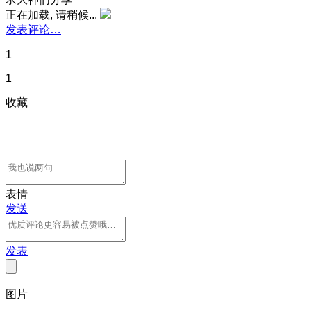
正在加载, 请稍候...
发表评论…
1
1
收藏
表情
发送
发表
图片