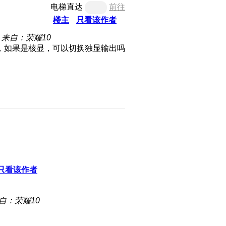
电梯直达
前往
楼主
只看该作者
来自：荣耀10
，如果是核显，可以切换独显输出吗
只看该作者
自：荣耀10