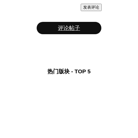
发表评论
评论帖子
热门版块 - TOP 5