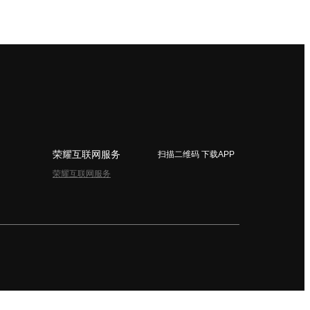
荣耀互联网服务
扫描二维码 下载APP
荣耀互联网服务
简体中文 - China