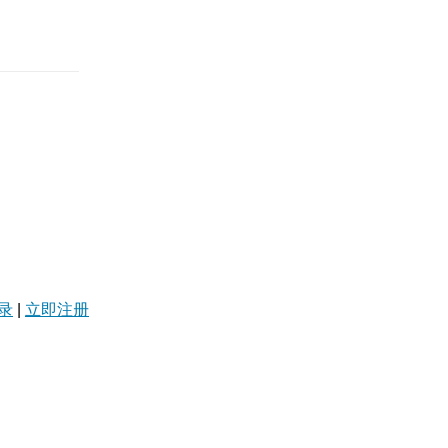
录
|
立即注册