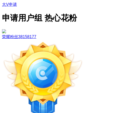
大V申请
申请用户组 热心花粉
荣耀粉丝38158177