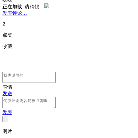
正在加载, 请稍候...
发表评论…
2
点赞
收藏
表情
发送
发表
图片