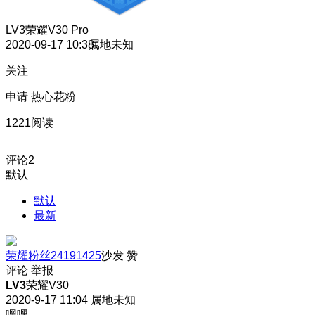
LV3
荣耀V30 Pro
2020-09-17 10:38
属地未知
关注
申请 热心花粉
1221阅读
评论
2
默认
默认
最新
荣耀粉丝24191425
沙发
赞
评论
举报
LV3
荣耀V30
2020-9-17 11:04
属地未知
嘿嘿