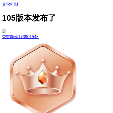
其它机型
105版本发布了
荣耀粉丝173901548