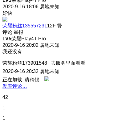
LV5
荣耀Play4T Pro
2020-9-16 18:06
属地未知
好快
荣耀粉丝135557231
12F
赞
评论
举报
LV5
荣耀Play4T Pro
2020-9-16 20:02
属地未知
我还没有
荣耀粉丝173901548
:
去服务里面看看
2020-9-16 20:32
属地未知
正在加载, 请稍候...
发表评论…
42
1
1