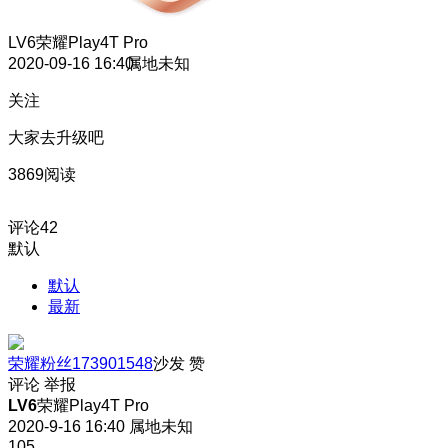
LV6
荣耀Play4T Pro
2020-09-16 16:40
属地未知
关注
大家去升级吧
3869阅读
评论
42
默认
默认
最新
荣耀粉丝173901548
沙发
赞
评论
举报
LV6
荣耀Play4T Pro
2020-9-16 16:40
属地未知
105