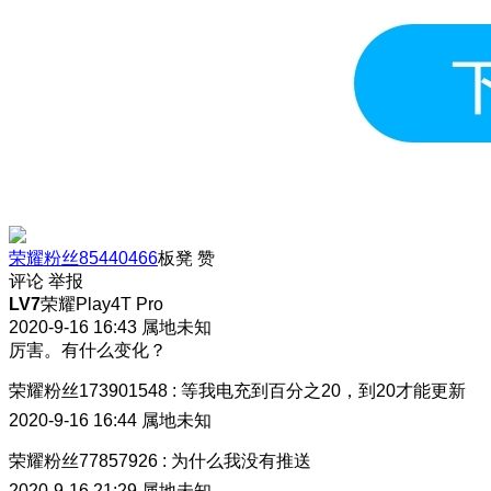
荣耀粉丝85440466
板凳
赞
评论
举报
LV7
荣耀Play4T Pro
2020-9-16 16:43
属地未知
厉害。有什么变化？
荣耀粉丝173901548
:
等我电充到百分之20，到20才能更新
2020-9-16 16:44
属地未知
荣耀粉丝77857926
:
为什么我没有推送
2020-9-16 21:29
属地未知