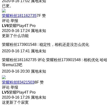
2020-9-16 17:02
属地未知
已更。
荣耀粉丝181162735
7F
赞
评论
举报
LV6
荣耀Play4T Pro
2020-9-16 17:24
属地未知
更新了什么功能
荣耀粉丝173901548
:
稳定性，相机还是没怎么优化
2020-9-16 17:41
属地未知
荣耀粉丝181162735
评论
荣耀粉丝173901548
:
相机优化 哈
等emui12吧
2020-9-16 20:30
属地未知
荣耀粉丝83421503
8F
赞
评论
举报
LV5
荣耀Play4T Pro
2020-9-16 17:26
属地未知
这更新了个寂寞