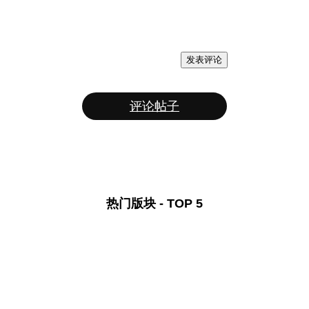
发表评论
评论帖子
热门版块 - TOP 5