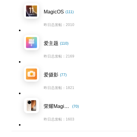
MagicOS
(111)
昨日总发帖：2010
爱主题
(110)
昨日总发帖：2169
爱摄影
(77)
昨日总发帖：1821
荣耀Magic8系列
(70)
昨日总发帖：1603