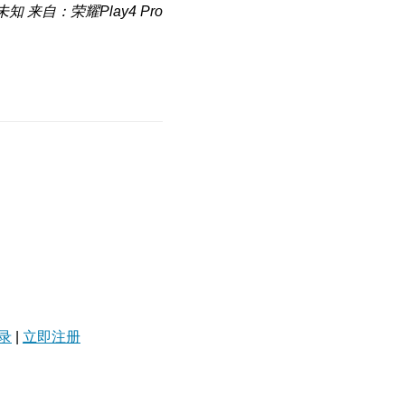
未知
来自：荣耀Play4 Pro
录
|
立即注册