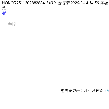
HONOR2511302882884
LV10
发表于 2020-9-14 14:56
属地
美
赞
举报
您需要登录后才可以评论
登