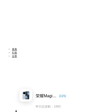
发表
打赏
分享
荣耀Magic7系列
(115)
昨日总发帖：1885