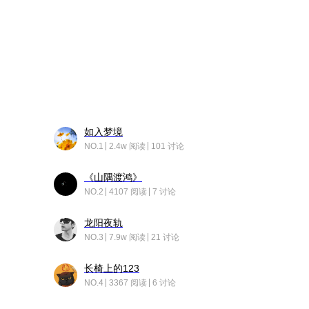
如入梦境
NO.1
2.4w 阅读
101 讨论
《山隅渡鸿》
NO.2
4107 阅读
7 讨论
龙阳夜轨
NO.3
7.9w 阅读
21 讨论
长椅上的123
NO.4
3367 阅读
6 讨论