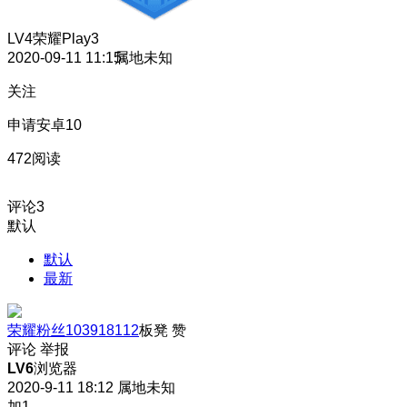
LV4
荣耀Play3
2020-09-11 11:15
属地未知
关注
申请安卓10
472阅读
评论
3
默认
默认
最新
荣耀粉丝103918112
板凳
赞
评论
举报
LV6
浏览器
2020-9-11 18:12
属地未知
加1