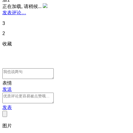
正在加载, 请稍候...
发表评论…
3
2
收藏
表情
发送
发表
图片