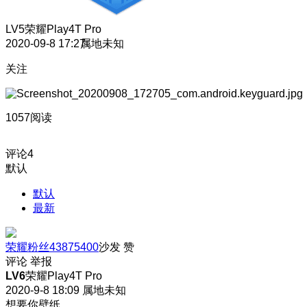
LV5
荣耀Play4T Pro
2020-09-8 17:27
属地未知
关注
1057阅读
评论
4
默认
默认
最新
荣耀粉丝43875400
沙发
赞
评论
举报
LV6
荣耀Play4T Pro
2020-9-8 18:09
属地未知
想要你壁纸