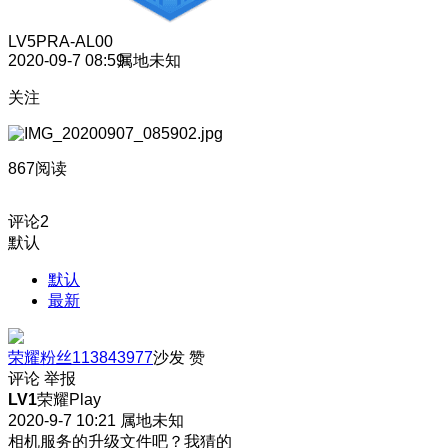
LV5
PRA-AL00
2020-09-7 08:59
属地未知
关注
867阅读
评论
2
默认
默认
最新
荣耀粉丝113843977
沙发
赞
评论
举报
LV1
荣耀Play
2020-9-7 10:21
属地未知
相机服务的升级文件吧？我猜的