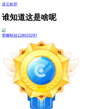
其它机型
谁知道这是啥呢
荣耀粉丝128033297