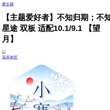
爱主题
【主题爱好者】不知归期；不
星途 双板 适配10.1/9.1 【望
月】
花禾创艺