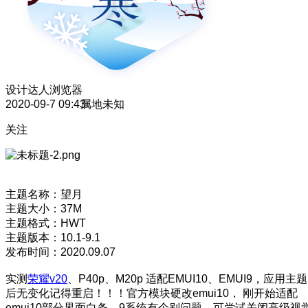
设计达人
浏览器
2020-09-7 09:43
属地未知
关注
主题名称：望月
主题大小：37M
主题格式：HWT
主题版本：10.1-9.1
发布时间：2020.09.07
实测
荣耀v20
、P40p、M20p 适配EMUI10、EMUI9，应用主题
后无变化记得重启！！！官方模块硬改emui10， 刚开始适配
emui10部分界面白条，9系统有个别问题，可尝试关闭高级视