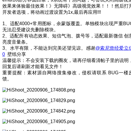
效果来体验最佳效果！》无障碍》高级视觉效果！！！然后打
开发者选项，将动画过渡设置为1x,最后再应用!!!
1、适配4000+常用图标，余蒙版覆盖。单独模块出现严重BU
无法忍受建议先删除模块。
2、适配所有动态效果、短信气泡、拨号等，适配最新微信 创
亮度音量条。
3、水平有限，不能达到完美还望见谅。感谢
@索尼曾经爱立
0
壁纸分享
温馨提示：不会安装下载的圈友，请再仔细看清帖子里的说明
回复后请刷新才能看见文件！
重要提醒：素材源自网络搜集修改，侵权请联系 BUG一楼
馈。