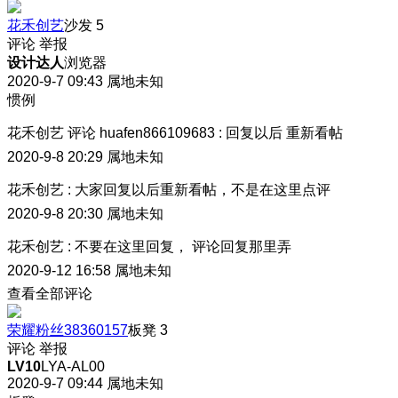
花禾创艺
沙发
5
评论
举报
设计达人
浏览器
2020-9-7 09:43
属地未知
惯例
花禾创艺
评论
huafen866109683
:
回复以后 重新看帖
2020-9-8 20:29
属地未知
花禾创艺
:
大家回复以后重新看帖，不是在这里点评
2020-9-8 20:30
属地未知
花禾创艺
:
不要在这里回复， 评论回复那里弄
2020-9-12 16:58
属地未知
查看全部评论
荣耀粉丝38360157
板凳
3
评论
举报
LV10
LYA-AL00
2020-9-7 09:44
属地未知