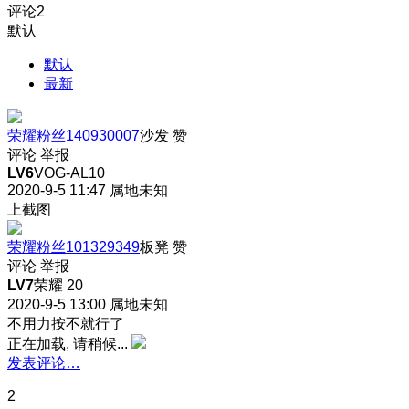
评论
2
默认
默认
最新
荣耀粉丝140930007
沙发
赞
评论
举报
LV6
VOG-AL10
2020-9-5 11:47
属地未知
上截图
荣耀粉丝101329349
板凳
赞
评论
举报
LV7
荣耀 20
2020-9-5 13:00
属地未知
不用力按不就行了
正在加载, 请稍候...
发表评论…
2