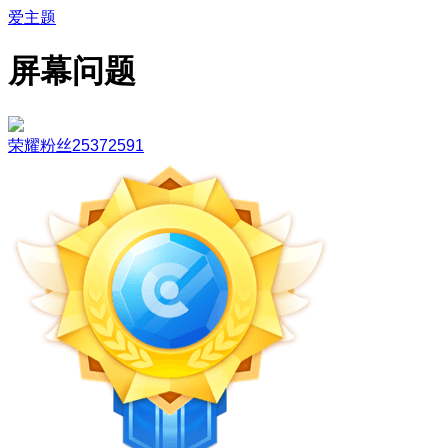
爱主题
屏幕问题
荣耀粉丝25372591