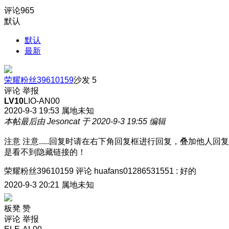
评论
965
默认
默认
最新
荣耀粉丝39610159
沙发
5
评论
举报
LV10
LIO-AN00
2020-9-3 19:53
属地未知
本帖最后由 Jesoncat 于 2020-9-3 19:55 编辑
注意 注意.....回复时请在右下角回复框进行回复，叠加他人回复
是看不到隐藏链接的！
荣耀粉丝39610159
评论
huafans01286531551
:
好的
2020-9-3 20:21
属地未知
板凳
赞
评论
举报