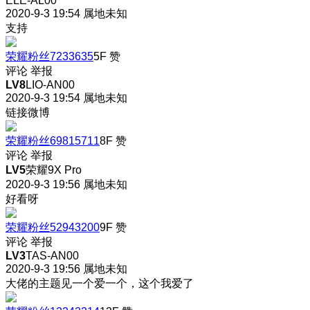
ELE-AL00
2020-9-3 19:54
属地未知
支持
荣耀粉丝7233635
5F
赞
评论
举报
LV8
LIO-AN00
2020-9-3 19:54
属地未知
链接微博
荣耀粉丝69815711
8F
赞
评论
举报
LV5
荣耀9X Pro
2020-9-3 19:56
属地未知
好看呀
荣耀粉丝52943200
9F
赞
评论
举报
LV3
TAS-AN00
2020-9-3 19:56
属地未知
大佬的主题见一个爱一个，这个我爱了