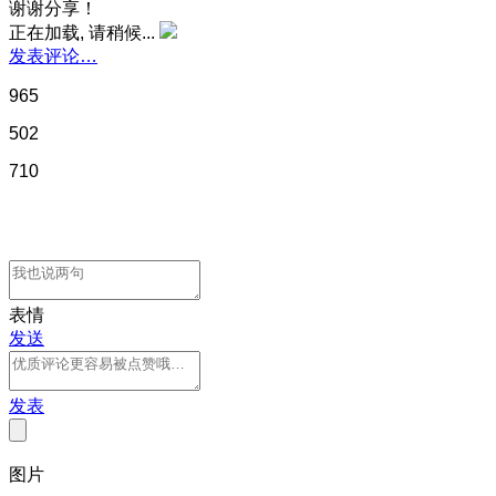
谢谢分享！
正在加载, 请稍候...
发表评论…
965
502
710
表情
发送
发表
图片