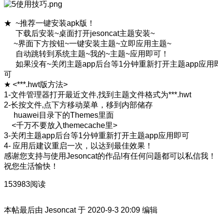
★ ~推荐一键安装apk版！
下载后安装~桌面打开jesoncat主题安装~
~界面下方按钮~一键安装主题~立即应用主题~
自动跳转到系统主题~我的~主题~应用即可！
如果没有~关闭主题app后台等1分钟重新打开主题app应用
可
★ <***.hwt版方法>
1-文件管理器打开最近文件,找到主题文件格式为***.hwt
2-长按文件,点下方移动菜单，移到内部储存
huawei目录下的Themes里面
<千万不要放入themecache里>
3-关闭主题app后台等1分钟重新打开主题app应用即可
4- 应用后建议重启一次，以达到最佳效果！
感谢您支持与使用Jesoncat的作品!有任何问题都可以私信我！
祝您生活愉快！
153983阅读
本帖最后由 Jesoncat 于 2020-9-3 20:09 编辑