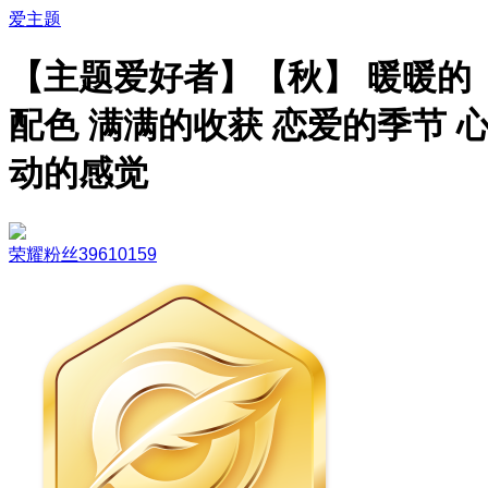
爱主题
【主题爱好者】【秋】 暖暖的
配色 满满的收获 恋爱的季节 
动的感觉
荣耀粉丝39610159