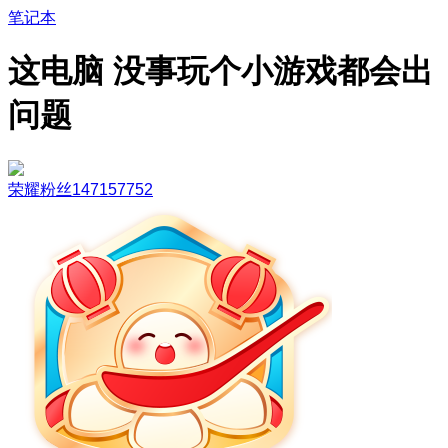
笔记本
这电脑 没事玩个小游戏都会出
问题
荣耀粉丝147157752