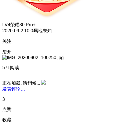
LV4
荣耀30 Pro+
2020-09-2 10:04
属地未知
关注
裂开
571阅读
正在加载, 请稍候...
发表评论…
3
点赞
收藏