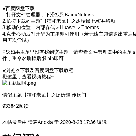
●百度网盘下载：
1.打开文件管理器，下滑找到BaiduNetdisk
2.长按下载的主题“【猫和老鼠】之杰瑞鼠.hwt”并移动
3.移动的位置：内部存储＞Huawei＞Themes
4.点击移动后打开华为主题即可使用（若无该主题请退出重启
用再次尝试）
PS:如果主题里没有找到该主题，请查看文件管理器中的主题
件，重命名删掉后缀.bin即可！！！
●浏览器下载及百度网盘下载教程：
戳这里，查看视频教程~
情侣主题【猫和老鼠】之汤姆猫 传送门
933842阅读
本帖最后由 清宸Anoxia 于 2020-8-28 17:36 编辑