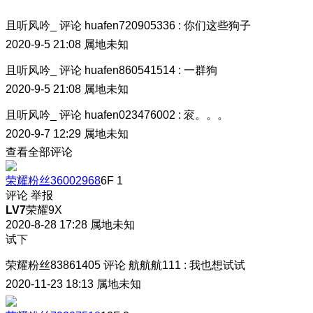
且听风吟_
评论
huafen720905336
:
你们这些狗子
2020-9-5 21:08
属地未知
且听风吟_
评论
huafen860541514
:
一群狗
2020-9-5 21:08
属地未知
且听风吟_
评论
huafen023476002
:
衮。。。
2020-9-7 12:29
属地未知
查看全部评论
荣耀粉丝36002968
6F
1
评论
举报
LV7
荣耀9X
2020-8-28 17:28
属地未知
试下
荣耀粉丝83861405
评论
航航航111
:
我也想试试
2020-11-23 18:13
属地未知