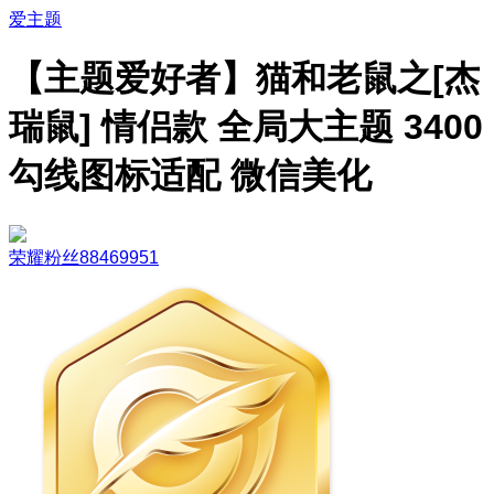
爱主题
【主题爱好者】猫和老鼠之[杰
瑞鼠] 情侣款 全局大主题 3400
勾线图标适配 微信美化
荣耀粉丝88469951