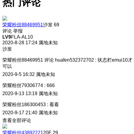
热门评论
荣耀粉丝88469951
沙发
69
评论
举报
LV9
FLA-AL10
2020-8-28 17:24
属地未知
沙发
荣耀粉丝88469951
评论
huafen532372702
:
状态栏emui10才
可以
2020-9-5 16:32
属地未知
荣耀粉丝79306774
:
666
2020-9-13 13:19
属地未知
荣耀粉丝186300453
:
看看
2020-9-17 21:40
属地未知
查看全部评论
荣耀粉丝43892221
20F
29