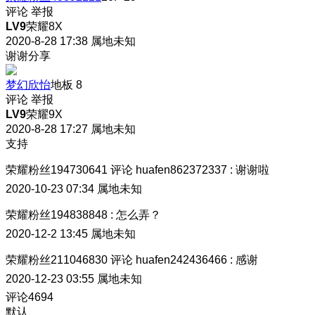
评论
举报
LV9
荣耀8X
2020-8-28 17:38
属地未知
谢谢分享
梦幻欣怡
地板
8
评论
举报
LV9
荣耀9X
2020-8-28 17:27
属地未知
支持
荣耀粉丝194730641
评论
huafen862372337
:
谢谢啦
2020-10-23 07:34
属地未知
荣耀粉丝194838848
:
怎么弄？
2020-12-2 13:45
属地未知
荣耀粉丝211046830
评论
huafen242436466
:
感谢
2020-12-23 03:55
属地未知
评论
4694
默认