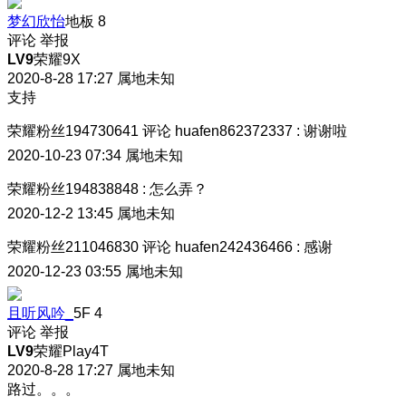
梦幻欣怡
地板
8
评论
举报
LV9
荣耀9X
2020-8-28 17:27
属地未知
支持
荣耀粉丝194730641
评论
huafen862372337
:
谢谢啦
2020-10-23 07:34
属地未知
荣耀粉丝194838848
:
怎么弄？
2020-12-2 13:45
属地未知
荣耀粉丝211046830
评论
huafen242436466
:
感谢
2020-12-23 03:55
属地未知
且听风吟_
5F
4
评论
举报
LV9
荣耀Play4T
2020-8-28 17:27
属地未知
路过。。。