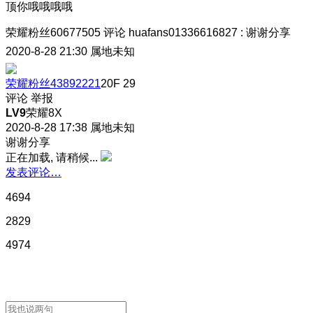
顶你哦哦哦哦
荣耀粉丝60677505
评论
huafans01336616827
:
谢谢分享
2020-8-28 21:30
属地未知
荣耀粉丝43892221
20F
29
评论
举报
LV9
荣耀8X
2020-8-28 17:38
属地未知
谢谢分享
正在加载, 请稍候...
发表评论…
4694
2829
4974