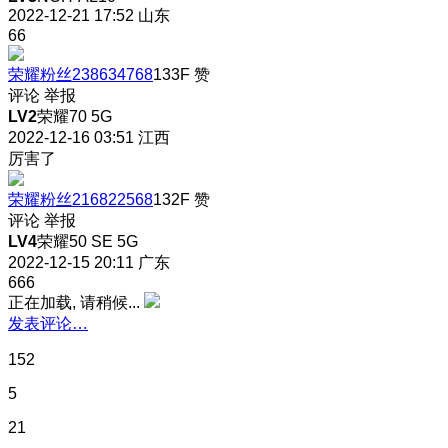
2022-12-21 17:52
山东
66
荣耀粉丝238634768
133F
赞
评论
举报
LV2
荣耀70 5G
2022-12-16 03:51
江西
厉害了
荣耀粉丝216822568
132F
赞
评论
举报
LV4
荣耀50 SE 5G
2022-12-15 20:11
广东
666
正在加载, 请稍候...
发表评论…
152
5
21