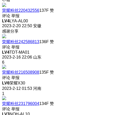
荣耀粉丝220432556
137F
赞
评论
举报
LV4
LYA-AL00
2023-2-20 22:50
安徽
感谢分享
荣耀粉丝242586813
136F
赞
评论
举报
LV4
TDT-MA01
2023-2-16 22:06
山东
6
荣耀粉丝216508908
135F
赞
评论
举报
LV6
荣耀X30
2023-2-12 01:53
河南
1
荣耀粉丝231796004
134F
赞
评论
举报
LV3
NOH-AL10