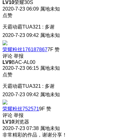
LV10
荣耀30S
2020-7-23 06:09
属地未知
点赞
天霸动霸TUA321
:
多谢
2020-7-23 09:42
属地未知
荣耀粉丝176187867
7F
赞
评论
举报
LV9
BAC-AL00
2020-7-23 06:15
属地未知
点赞
天霸动霸TUA321
:
多谢
2020-7-23 09:42
属地未知
荣耀粉丝752571
9F
赞
评论
举报
LV10
浏览器
2020-7-23 07:38
属地未知
非常精彩的作品，谢谢分享！