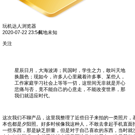
玩机达人
浏览器
2020-07-22 23:54
属地未知
关注
星辰日月，大海波涛；民国时，学生之力，敢叫天地
换颜色；现如今，许多人心里藏着许多事、某些人，
工作家庭学习社会上等等一切，这世间无非就是开心
悲痛与否，竟不能自己的心意走，不能改变世界，那
我们就适应时代。
这次我们不聊产品，这里我整理了近些日子来拍的一类照片，
本也都是夕阳照。好多时候像我这种人，不敢去拿起手机直面
一些东西，那是缺乏胆量，但是对于自己喜欢的东西，当时就