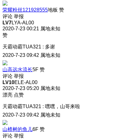
荣耀粉丝121928555
地板
赞
评论
举报
LV7
LYA-AL00
2020-7-23 00:21
属地未知
赞
天霸动霸TUA321
:
多谢
2020-7-23 09:42
属地未知
山高远水流长
5F
赞
评论
举报
LV10
ELE-AL00
2020-7-23 05:20
属地未知
漂亮 点赞
天霸动霸TUA321
:
嘿嘿，山哥来啦
2020-7-23 09:42
属地未知
山楂树的鱼儿
6F
赞
评论
举报