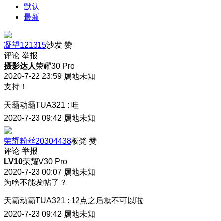
默认
最新
凝望121315
沙发
赞
评论
举报
摄影达人
荣耀30 Pro
2020-7-22 23:59
属地未知
支持！
天霸动霸TUA321
:
哇
2020-7-23 09:42
属地未知
荣耀粉丝20304438
板凳
赞
评论
举报
LV10
荣耀V30 Pro
2020-7-23 00:07
属地未知
为啥不能发帖了？
天霸动霸TUA321
:
12点之后就不可以啦
2020-7-23 09:42
属地未知