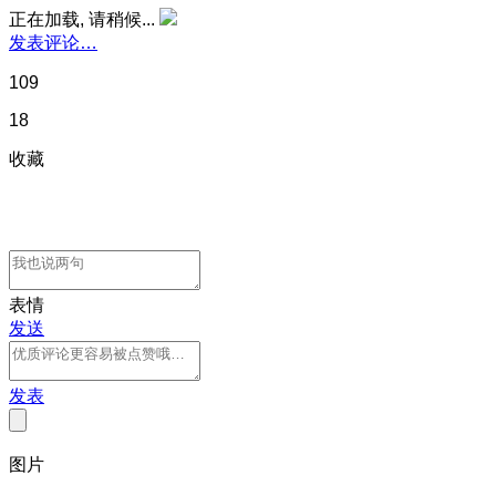
正在加载, 请稍候...
发表评论…
109
18
收藏
表情
发送
发表
图片