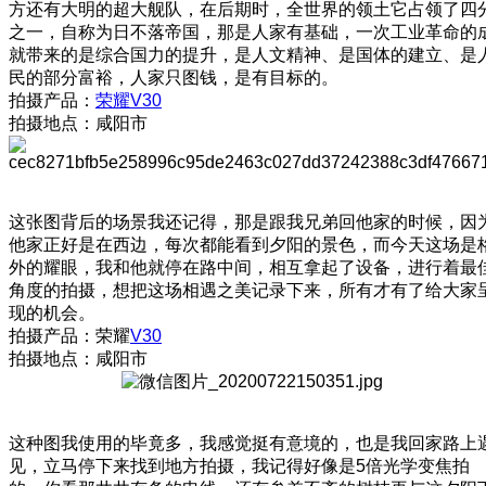
方还有大明的超大舰队，在后期时，全世界的领土它占领了四
之一，自称为日不落帝国，那是人家有基础，一次工业革命的
就带来的是综合国力的提升，是人文精神、是国体的建立、是
民的部分富裕，人家只图钱，是有目标的。
拍摄产品：
荣耀V30
拍摄地点：咸阳市
这张图背后的场景我还记得，那是跟我兄弟回他家的时候，因
他家正好是在西边，每次都能看到夕阳的景色，而今天这场是
外的耀眼，我和他就停在路中间，相互拿起了设备，进行着最
角度的拍摄，想把这场相遇之美记录下来，所有才有了给大家
现的机会。
拍摄产品：荣耀
V30
拍摄地点：咸阳市
这种图我使用的毕竟多，我感觉挺有意境的，也是我回家路上
见，立马停下来找到地方拍摄，我记得好像是5倍光学变焦拍