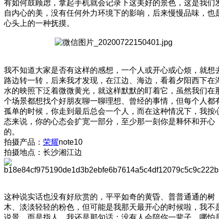
有如何鼓顾虑，拿起手机就会记录下这美好的景色，这是我们
自内心的美，没有任何外力环境下的影响，后来慢慢品味，也
心头上的一种抚摸。
我不知道大家是否有这样的感想，一个人或开心或心烦，就想
路边转一转，后来我才发现，在江边、海边，看着夕阳西下在
水的映照下泛着微微黄光，就这样默默的盯着它，虽然我们在
个场景都想找个好朋友聊一聊理想、曾经的事情，但每个人都
孤单的时候，你走到最后总会一个人，而在这种情况下，我按
态来说，你的心态会扩宽一部分，至少那一刻你是释怀和开心
的。
拍摄产品：
荣耀
note10
拍摄地点：长沙湘江边
这种说实话也没有好欣赏的，平平如奇的黄昏、普普通通的树
木、淡淡轻轻的粉色，但可能是我那天最开心的时候啦，我不
说景，而是指人，我还是那句话：没有人会陪你一辈子，哪怕