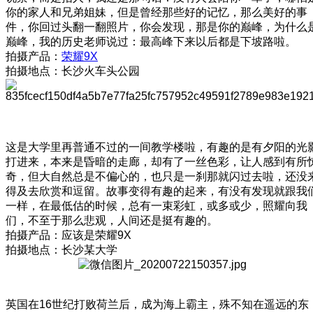
你的家人和兄弟姐妹，但是曾经那些好的记忆，那么美好的事
件，你回过头翻一翻照片，你会发现，那是你的巅峰，为什么
巅峰，我的历史老师说过：最高峰下来以后都是下坡路啦。
拍摄产品：
荣耀9X
拍摄地点：长沙火车头公园
这是大学里再普通不过的一间教学楼啦，有趣的是有夕阳的光
打进来，本来是昏暗的走廊，却有了一丝色彩，让人感到有所
奇，但大自然总是不偏心的，也只是一刹那就闪过去啦，还没
得及去欣赏和逗留。故事变得有趣的起来，有没有发现就跟我
一样，在最低估的时候，总有一束彩虹，或多或少，照耀向我
们，不至于那么悲观，人间还是挺有趣的。
拍摄产品：应该是荣耀9X
拍摄地点：长沙某大学
英国在16世纪打败荷兰后，成为海上霸主，殊不知在遥远的东