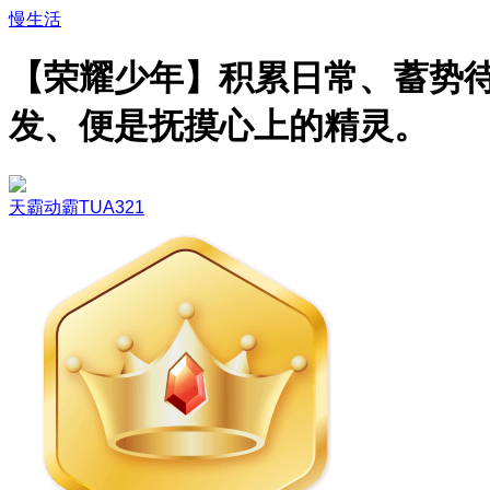
慢生活
【荣耀少年】积累日常、蓄势
发、便是抚摸心上的精灵。
天霸动霸TUA321