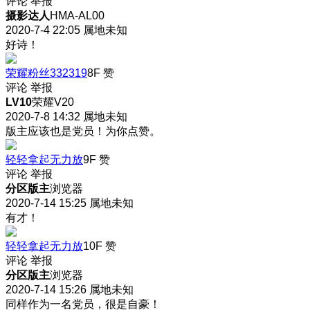
评论
举报
摄影达人
HMA-AL00
2020-7-4 22:05
属地未知
好诗！
荣耀粉丝332319
8F
赞
评论
举报
LV10
荣耀V20
2020-7-8 14:32
属地未知
版主应该也是党员！为你点赞。
轻轻拿起无力放
9F
赞
评论
举报
分区版主
浏览器
2020-7-14 15:25
属地未知
有才！
轻轻拿起无力放
10F
赞
评论
举报
分区版主
浏览器
2020-7-14 15:26
属地未知
同样作为一名党员，很是自豪！