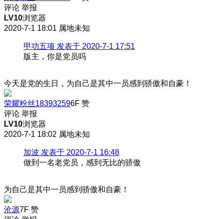
评论
举报
LV10
浏览器
2020-7-1 18:01
属地未知
甲功五项 发表于 2020-7-1 17:51
版主，你是党员吗
今天是党的生日，为自己是其中一员感到骄傲和自豪！
荣耀粉丝18393259
6F
赞
评论
举报
LV10
浏览器
2020-7-1 18:02
属地未知
加波 发表于 2020-7-1 16:48
做到一名老党员，感到无比的骄傲
为自己是其中一员感到骄傲和自豪！
沧源
7F
赞