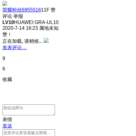
荣耀粉丝6955516
11F
赞
评论
举报
LV10
HUAWEI GRA-UL10
2020-7-14 16:23
属地未知
赞！
正在加载, 请稍候...
发表评论…
9
6
收藏
表情
发送