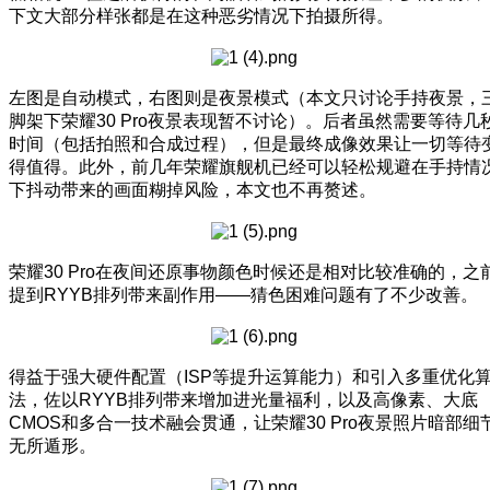
下文大部分样张都是在这种恶劣情况下拍摄所得。
左图是自动模式，右图则是夜景模式（本文只讨论手持夜景，
脚架下荣耀30 Pro夜景表现暂不讨论）。后者虽然需要等待几
时间（包括拍照和合成过程），但是最终成像效果让一切等待
得值得。此外，前几年荣耀旗舰机已经可以轻松规避在手持情
下抖动带来的画面糊掉风险，本文也不再赘述。
荣耀30 Pro在夜间还原事物颜色时候还是相对比较准确的，之
提到RYYB排列带来副作用——猜色困难问题有了不少改善。
得益于强大硬件配置（ISP等提升运算能力）和引入多重优化
法，佐以RYYB排列带来增加进光量福利，以及高像素、大底
CMOS和多合一技术融会贯通，让荣耀30 Pro夜景照片暗部细
无所遁形。