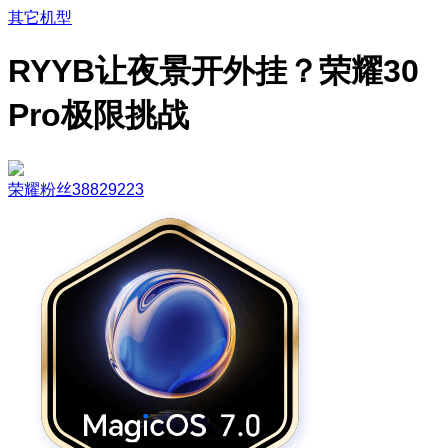
其它机型
RYYB让夜景开外挂？荣耀30
Pro极限挑战
荣耀粉丝38829223