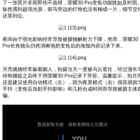
了一张照片非死即伤不值得，荣耀30 Pro变焦功能犹如及时雨
纵然遇到超强光源，斑马旁边的灯饰也没有糊成一片，细节交
还算到位。
夜间由于弱光影响经常导致被摄物解析力下降，然而，荣耀30
Pro长焦镜头仍然清晰地把变焦后的海报内容记录下来。
月亮姨姨经常躲着鄙人，拍摄当天一度被乌云遮住，经过漫长
待和捕捉之后终于用荣耀30 Pro记录下芳容。温馨提示，拍月
还是建议使用自动模式（左），因为夜景模式（右）很容易因
手抖（变焦后加剧手抖影响）和几秒合成时间而导致被摄主体
偏。