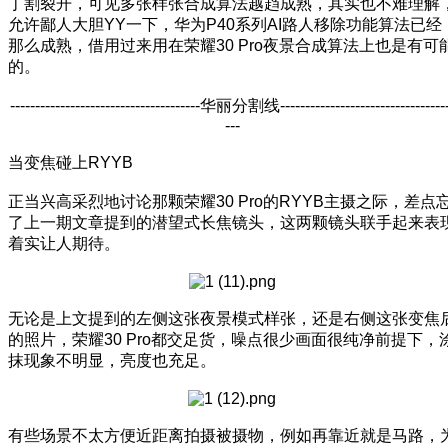
丁割裂开，可见多张样张合成算法越趋成熟，其实也不难理解
允许鄙人大胆YY一下，华为P40系列AI路人移除功能算法已经
那么成熟，借用过来用在荣耀30 Pro夜景合成算法上也是有可
的。
--------------------------------------华丽分割线---------------------------------
---
当变焦碰上RYYB
正当兴高采烈地讨论那颗荣耀30 Pro的RYYB主摄之际，差点
了上一期文章提到的潜望式长焦镜头，这两颗镜头联手起来表
着实让人期待。
无论是上文提到的左侧这张夜景模式样张，还是右侧这张变焦
的照片，荣耀30 Pro都交足货，噪点很少画面很纯净前提下，
抹现象不明显，亮度也充足。
有些场景不太方便近距离拍摄被摄物，例如再靠近就是马路，