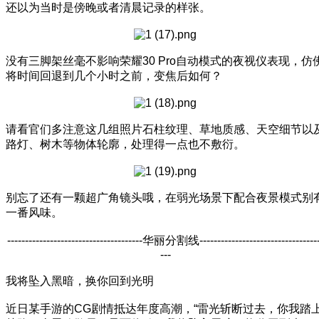
还以为当时是傍晚或者清晨记录的样张。
没有三脚架丝毫不影响荣耀30 Pro自动模式的夜视仪表现，仿
将时间回退到几个小时之前，变焦后如何？
请看官们多注意这几组照片石柱纹理、草地质感、天空细节以
路灯、树木等物体轮廓，处理得一点也不敷衍。
别忘了还有一颗超广角镜头哦，在弱光场景下配合夜景模式别
一番风味。
--------------------------------------华丽分割线---------------------------------
---
我将坠入黑暗，换你回到光明
近日某手游的CG剧情抵达年度高潮，“雷光斩断过去，你我踏