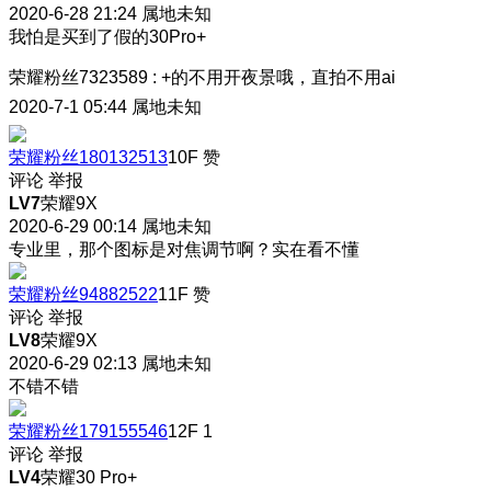
2020-6-28 21:24
属地未知
我怕是买到了假的30Pro+
荣耀粉丝7323589
:
+的不用开夜景哦，直拍不用ai
2020-7-1 05:44
属地未知
荣耀粉丝180132513
10F
赞
评论
举报
LV7
荣耀9X
2020-6-29 00:14
属地未知
专业里，那个图标是对焦调节啊？实在看不懂
荣耀粉丝94882522
11F
赞
评论
举报
LV8
荣耀9X
2020-6-29 02:13
属地未知
不错不错
荣耀粉丝179155546
12F
1
评论
举报
LV4
荣耀30 Pro+