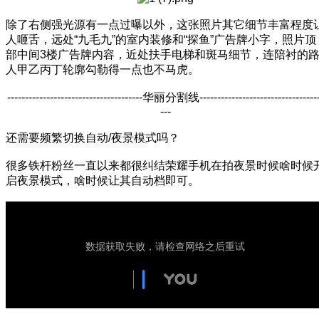
除了右侧强光源有一点过曝以外，这张照片其它细节丰富程度
人咂舌，远处“九毛九”的室内装修和“探鱼”广告牌小字，照片顶
部中间3楼广告牌内容，近处扶手电梯和斑马细节，连陪衬的
人甲乙丙丁轮廓勾勒得一点也不马虎。
--------------------------------------华丽分割线---------------------------------
---
还需要频繁切换自动/夜景模式吗？
很多铁杆粉丝一直以来都很纠结荣耀手机在拍夜景时候啥时候
启夜景模式，啥时候让其自动档即可。