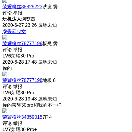
荣耀粉丝38829223
沙发
赞
评论
举报
玩机达人
浏览器
2020-6-27 23:26
属地未知
@香菇少女
荣耀粉丝78777198
板凳
赞
评论
举报
LV6
荣耀30 Pro
2020-6-28 17:48
属地未知
你的
荣耀粉丝78777198
地板
8
评论
举报
LV6
荣耀30 Pro
2020-6-28 19:48
属地未知
你的荣耀30pro和我的不一样
荣耀粉丝34359015
7F
4
评论
举报
LV7
荣耀30 Pro+