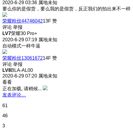
2020-6-29 03:36
属地未知
要么你的是假货，要么我的是假货，反正我们的拍出来不一样
荣耀粉丝44746042
13F
赞
评论
举报
LV7
荣耀30 Pro+
2020-6-29 07:19
属地未知
自动模式一样牛逼
荣耀粉丝13061672
14F
赞
评论
举报
LV8
BLA-AL00
2020-6-29 07:20
属地未知
看看
正在加载, 请稍候...
发表评论…
61
46
3