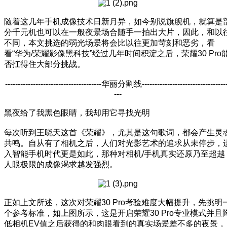
随着这几年手机成像技术日新月异，如今别说旗舰机，就算是
分千元机也可以在一般夜景场合随手一拍出大片，因此，和以
不同，本文挑选的弱光场景将会比以往更加苛刻和恶劣，看
看“华为/荣耀影像黑科技”经过几年时间积淀之后，荣耀30 Pro
否扛得住大部分挑战。
--------------------------------------华丽分割线---------------------------------
---
黑夜给了我黑色眼睛，我却用它寻找光明
每次听到王晓天这首《荣耀》，尤其是这句歌词，都会产生灵
共鸣。自从有了相机之后，人们对光影艺术的追求从未停步，
入智能手机时代更是如此，那种对相机/手机真实还原乃至超越
人眼极限的成像渴求越发强烈。
正如上文所述，这次对荣耀30 Pro考验难度大幅提升，先挑明
个参考标准，如上图所示，这是开启荣耀30 Pro专业模式并且
低相机EV值之后获得的和肉眼看到的真实场景差不多的夜景，