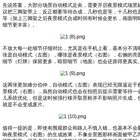
先说答案，大部分场景自动模式足矣，需要开启夜景模式场景
议把三脚架带上，反正都要等待合成，几秒也是等，十几秒也
等（加上三脚架之后夜景模式合成时间有时候会更长，画面明
细节更丰富）。
不放大每一处细节仔细对比，尤其是在手机上看，基本分不清
张是自动模式（左图），哪张是夜景模式（右图），右侧的亮
细节（灯牌）保留更多，暗部细节（地面）也会还原得更真实
这两张更加难分伯仲，自动模式（左图）表现已经无限逼近于
景模式（右图），虽然自动模式也会在拍照后提示需要等待一
儿系统优化，但是这时候强行移开取景框并不影响照片生成，
就是不会变成废片。
值得一提的是，即使有围观群众和路人不慎入镜，也基本不会
响夜景模式（右图）的生成效果，不像全景图那样画面被甲乙