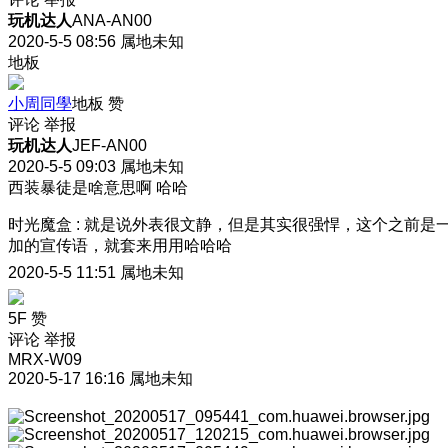
玩机达人
ANA-AN00
2020-5-5 08:56
属地未知
地板
小周同學
地板
赞
评论
举报
玩机达人
JEF-AN00
2020-5-5 09:03
属地未知
西装暴徒是啥意思啊 哈哈
时光魔盒
:
就是说外表很文静，但是其实很强悍，这个之前是
加的宣传语，就套来用用哈哈哈
2020-5-5 11:51
属地未知
5F
赞
评论
举报
MRX-W09
2020-5-17 16:16
属地未知