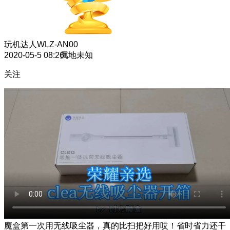
玩机达人
WLZ-AN00
2020-05-5 08:26
属地未知
关注
魔盒第一次用无线吸尘器，真的比扫把好用哎！省时省力还干