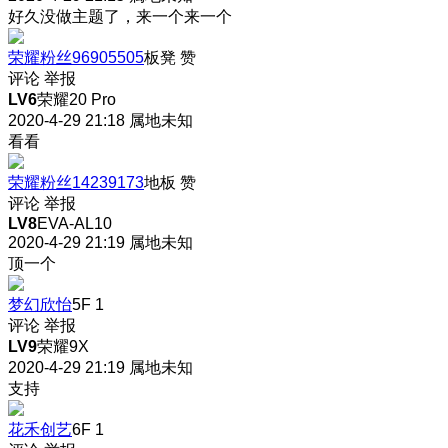
好久没做主题了，来一个来一个
荣耀粉丝96905505
板凳
赞
评论
举报
LV6
荣耀20 Pro
2020-4-29 21:18
属地未知
看看
荣耀粉丝14239173
地板
赞
评论
举报
LV8
EVA-AL10
2020-4-29 21:19
属地未知
顶一个
梦幻欣怡
5F
1
评论
举报
LV9
荣耀9X
2020-4-29 21:19
属地未知
支持
花禾创艺
6F
1