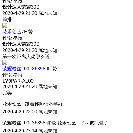
评论
举报
设计达人
荣耀30S
2020-4-29 21:20
属地未知
前排
花禾创艺
7F
赞
评论
举报
设计达人
荣耀30S
2020-4-29 21:20
属地未知
第一次距离大佬那么近
荣耀粉丝103136858
9F
赞
评论
举报
LV9
PAR-AL00
2020-4-29 21:20
属地未知
完美
花禾创艺
:
跟着你师傅不学好
2020-4-29 22:00
属地未知
荣耀粉丝103136858
评论
花禾创艺
:
呼～被抓包了
2020-4-29 23:14
属地未知