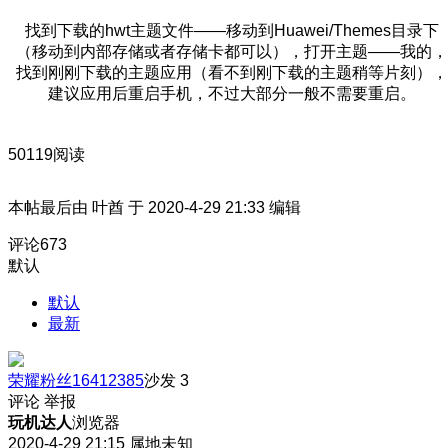
找到下载的hwt主题文件——移动到Huawei/Themes目录下
（移动到内部存储或者存储卡都可以），打开主题——我的，
找到刚刚下载的主题应用（看不到刚下载的主题稍等片刻），
建议应用后重启手机，不过大部分一般不需要重启。
50119阅读
本帖最后由 叶酋 于 2020-4-29 21:33 编辑
评论
673
默认
默认
最新
荣耀粉丝16412385
沙发
3
评论
举报
玩机达人
浏览器
2020-4-29 21:15
属地未知