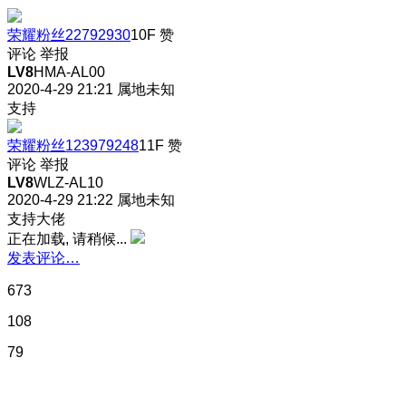
荣耀粉丝22792930
10F
赞
评论
举报
LV8
HMA-AL00
2020-4-29 21:21
属地未知
支持
荣耀粉丝123979248
11F
赞
评论
举报
LV8
WLZ-AL10
2020-4-29 21:22
属地未知
支持大佬
正在加载, 请稍候...
发表评论…
673
108
79