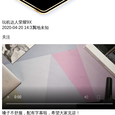
玩机达人
荣耀9X
2020-04-20 14:37
属地未知
关注
嗓子不舒服，配有字幕啦，希望大家见谅！