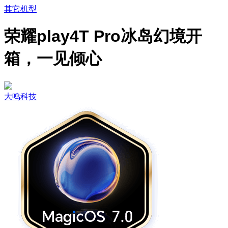
其它机型
荣耀play4T Pro冰岛幻境开
箱，一见倾心
大鸣科技