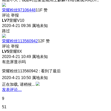
荣耀粉丝97106448
11F
赞
评论
举报
LV7
荣耀V10
2020-4-21 09:36
属地未知
路过
荣耀粉丝113560942
12F
赞
评论
举报
LV5
荣耀8X
2020-4-21 10:49
属地未知
有息屏显示吗
荣耀粉丝113560942
:
看到了最后
2020-4-21 10:50
属地未知
正在加载, 请稍候...
发表评论…
9
51