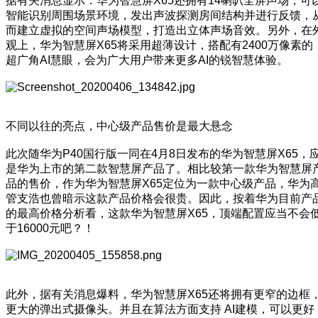
据有关消息显示：华为智慧屏X65还拥有14喇叭全屏声场，可
智能识别周围场景环境，发出声波探测房间结构并进行反馈，
而建立虚拟的空间声场模型，打造出立体声场音效。另外，在
观上，华为智慧屏X65将采用超薄设计，搭配有2400万像素的
超广角AI慧眼，会为广大用户带来更多AI的锐智慧体验。
不同以往的亮点，中心级产品售价是最大悬念
此次随华为P40国行版一同在4月8日发布的华为智慧屏X65，
是华为上市的第二款智慧屏产品了。相比较第一款华为智慧屏
品的售价，作为华为智慧屏X65定位为一款中心级产品，华为
管支浩也曾暗示这款产品价格会很贵。因此，按着华为目前产
的最高价格分析看，这款华为智慧屏X65，顶端配置应当不会
于16000元吧？！
此外，据有关消息爆料，华为智慧屏X65还将拥有更窄的边框
更大的弹出式摄像头。并且在算法方面支持 AI建模，可以更好