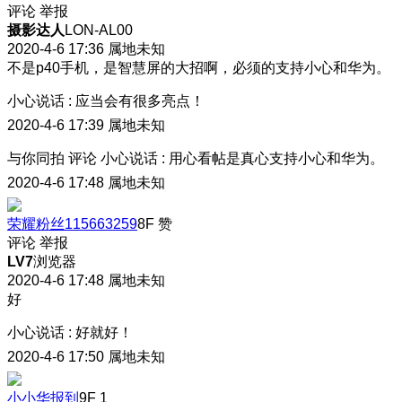
评论
举报
摄影达人
LON-AL00
2020-4-6 17:36
属地未知
不是p40手机，是智慧屏的大招啊，必须的支持小心和华为。
小心说话
:
应当会有很多亮点！
2020-4-6 17:39
属地未知
与你同拍
评论
小心说话
:
用心看帖是真心支持小心和华为。
2020-4-6 17:48
属地未知
荣耀粉丝115663259
8F
赞
评论
举报
LV7
浏览器
2020-4-6 17:48
属地未知
好
小心说话
:
好就好！
2020-4-6 17:50
属地未知
小小华报到
9F
1