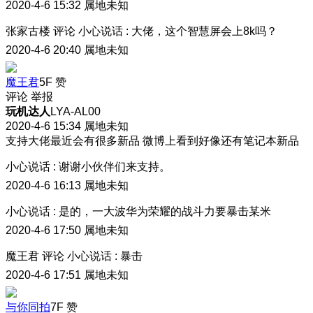
2020-4-6 15:32
属地未知
张家古楼
评论
小心说话
:
大佬，这个智慧屏会上8k吗？
2020-4-6 20:40
属地未知
魔王君
5F
赞
评论
举报
玩机达人
LYA-AL00
2020-4-6 15:34
属地未知
支持大佬
最近会有很多新品 微博上看到好像还有笔记本新品
小心说话
:
谢谢小伙伴们来支持。
2020-4-6 16:13
属地未知
小心说话
:
是的，一大波华为荣耀的战斗力要暴击某米
2020-4-6 17:50
属地未知
魔王君
评论
小心说话
:
暴击
2020-4-6 17:51
属地未知
与你同拍
7F
赞