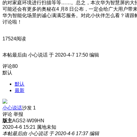
的对家庭环境进行扫描等等……。总之，本次华为智慧屏的大
可能还会有更多的奥秘在4 月8 日公布，一定会给广大用户带
华为智能化场景的诚心满满芯服务。对此小伙伴怎么看？请跟
讨论啦！
17524阅读
本帖最后由 小心说话 于 2020-4-7 17:50 编辑
评论
80
默认
默认
最新
小心说话
沙发
1
评论
举报
版主
AGS2-W09HN
2020-4-6 15:21
属地未知
本帖最后由 小心说话 于 2020-4-6 17:37 编辑