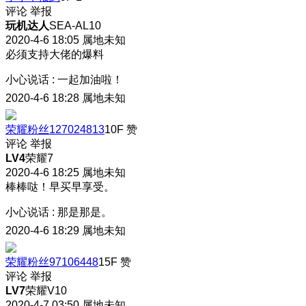
评论
举报
玩机达人
SEA-AL10
2020-4-6 18:05
属地未知
必须支持大佬的爆料
小心说话
:
一起加油啦！
2020-4-6 18:28
属地未知
荣耀粉丝127024813
10F
赞
评论
举报
LV4
荣耀7
2020-4-6 18:25
属地未知
棒棒哒！早买早享受。
小心说话
:
那是那是。
2020-4-6 18:29
属地未知
荣耀粉丝97106448
15F
赞
评论
举报
LV7
荣耀V10
2020-4-7 03:50
属地未知