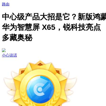
路由
中心级产品大招是它？新版鸿
华为智慧屏 X65，锐科技亮点
多藏奥秘
小心说话