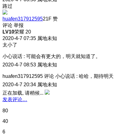
路过
huafen317912595
21F
赞
评论
举报
LV10
荣耀 20
2020-4-7 07:35
属地未知
太小了
小心说话
:
可能会有更大的，明天就知道了。
2020-4-7 08:53
属地未知
huafen317912595
评论
小心说话
:
哈哈，期待明天
2020-4-7 20:34
属地未知
正在加载, 请稍候...
发表评论…
80
40
6