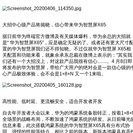
大招中心级产品将揭晓，信心带来华为智慧屏X65
据日前华为终端官方微博及有关媒体爆料，华为余总的大招就
是“ 华为智慧屏X65”，应是确定无疑的了。或者还有更大尺寸
置的华为智慧屏我们还不得知晓。不过仅就华为智慧屏 X65相
关配置和功能来看，就象余承东总裁在微博上表示的：“其实我
们还有一个大招没上，对这款产品我很有信心……。4 月8日即
将发布的华为智慧屏，带给广大用户的绝对会是一款信心级的
心产品极致体验，会不会是1+8+N 又一个1来啦。
高性能、低时延、更流畅安全，适合开发者开发
自去年开发者大会以来，华为的鸿蒙系统备胎转正，按着1+8+
全场景的战略布局，不断加速了鸿蒙系统的研发。从日前曝光
信息来看，此次搭载鸿蒙系统的华为智慧屏X65具有分布式协
同、强悍的性能等特点，相比之前的版本，新版本鸿蒙具有高