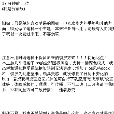
17 分钟前 上传
(我是分割线)
旧贴：只是单纯喜欢苹果的图标，但喜欢华为的手势和其他方
面，特别做了这样一个主题，本来准备自己用，论坛有人向我
了我就一块发过来吧，不喜勿喷
注意应用时请选择不保留原来的锁屏方式！！！切记此点！！
本主题几乎沿袭了ios的全部图标风格，支持一键深色模式，状
态栏和通知栏受系统框架限制无法更改，增加了ios风格dock
栏，锁屏为动态壁纸，颇具美感，此次修复了日历不变化的
bug，若想获得桌面返回式体验可自行下载应用“动态壁纸”设置
体验，体验感极佳，嘿嘿，可传播，不可二改（二改者请与我
系，经我同意方可二改传播），违者必究
制作不易，我也不希望别人说我果蛆什么的，这么喜欢苹果咋