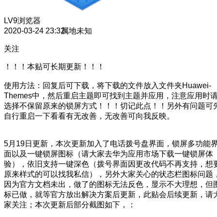
LV9
浏览器
2020-03-24 23:32
属地未知
关注
！！！本贴可长期更新！！！
使用方法：回复后可下载，将下载的文件放入文件夹Huawei-
Themes中，然后重启主题即可找到主题并应用，注意应用时
选择不保留原来的锁屏方式！！！切记此点！！另外有问题可
自行重启一下看看有无改善，无改善可向我反映。
5月19日更新，本次更新加入了电话拨号盘界面，锁屏多功能
面以及一键锁屏图标（请大家去华为应用市场下载一键锁屏体
验），依旧支持一键深色（拨号界面因更改代码不再支持，想
原来样式的可以找我私信），另外大家关心的状态栏图标问题
因为官方文档未出，做了的图标无法反色，显示不大理想，但
标已做，就等官方放出解决方案后更新，此贴会后续更新，请
家关注；本次更新后部分截图如下，：