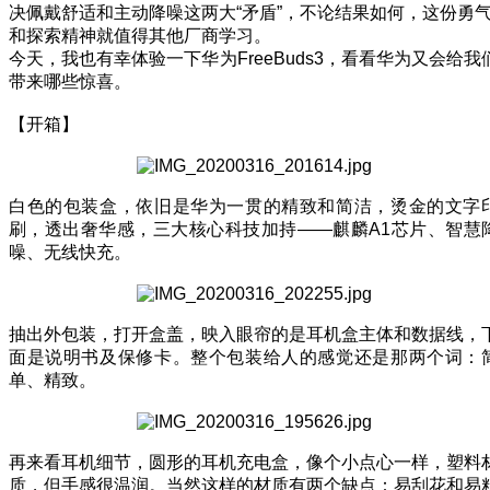
决佩戴舒适和主动降噪这两大“矛盾”，不论结果如何，这份勇
和探索精神就值得其他厂商学习。
今天，我也有幸体验一下华为FreeBuds3，看看华为又会给我
带来哪些惊喜。
【开箱】
白色的包装盒，依旧是华为一贯的精致和简洁，烫金的文字
刷，透出奢华感，三大核心科技加持——麒麟A1芯片、智慧
噪、无线快充。
抽出外包装，打开盒盖，映入眼帘的是耳机盒主体和数据线，
面是说明书及保修卡。整个包装给人的感觉还是那两个词：
单、精致。
再来看耳机细节，圆形的耳机充电盒，像个小点心一样，塑料
质，但手感很温润。当然这样的材质有两个缺点：易刮花和易