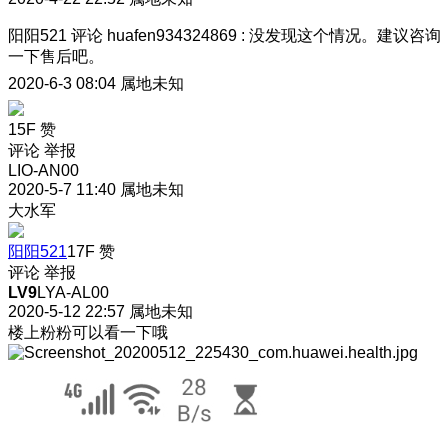
阳阳521
评论
huafen934324869
:
没发现这个情况。建议咨询
一下售后吧。
2020-6-3 08:04
属地未知
15F
赞
评论
举报
LIO-AN00
2020-5-7 11:40
属地未知
大水军
阳阳521
17F
赞
评论
举报
LV9
LYA-AL00
2020-5-12 22:57
属地未知
楼上粉粉可以看一下哦