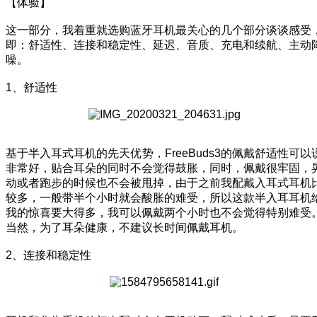
【体验】
这一部分，我着重就选购蓝牙耳机最关心的几个部分谈谈感受
即：舒适性、连接和稳定性、延迟、音质、充电和续航、主动
噪。
1、舒适性
基于半入耳式耳机的先天优势，FreeBuds3的佩戴舒适性可以
非常好，贴合耳朵的同时不会觉得鼓胀，同时，佩戴很牢固，
动或者跑步的时候也不会被甩掉，由于之前我配戴入耳式耳机
较多，一般带半个小时就会酸胀的难受，所以这款半入耳耳机
我的惊喜要大得多，我可以佩戴两个小时也不会觉得特别难受
当然，为了耳朵健康，不建议长时间佩戴耳机。
2、连接和稳定性