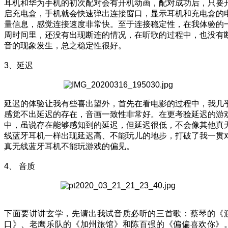
耳机和华为手机的初次配对会有开机动画，配对成功后，只要
启充电盒，手机就会快速弹出连接窗口，显示耳机和充电盒的
量信息，感觉连接速度非常快。至于连接稳定性，在我体验的
周时间里，还没有出现断连的情况，在听歌的过程中，也没有
音的现象发生，总之稳定性很好。
3、延迟
延迟的体验让我有些喜出望外，首先在看电影的过程中，我几
感觉不出延迟的存在，音画一致性非常好。在更考验延迟的游
中，虽说存在能够感知到的延迟，但延迟很低，不会像其他真
线蓝牙耳机一样出现延迟高、不能玩儿的地步，打破了我一贯
真无线蓝牙耳机不能玩游戏的偏见。
4、 音质
下面要讲讲玄学，先请出我试音质必听的三首歌：蔡琴的《
口》、老鹰乐队的《加州旅馆》和陈百强的《偏偏喜欢你》