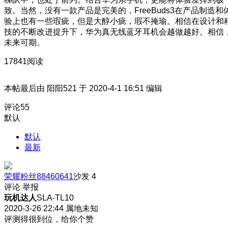
致。当然，没有一款产品是完美的，FreeBuds3在产品制造和
验上也有一些瑕疵，但是大醇小疵，瑕不掩瑜。相信在设计和
技的不断改进提升下，华为真无线蓝牙耳机会越做越好。相信
未来可期。
17841阅读
本帖最后由 阳阳521 于 2020-4-1 16:51 编辑
评论
55
默认
默认
最新
荣耀粉丝88460641
沙发
4
评论
举报
玩机达人
SLA-TL10
2020-3-26 22:44
属地未知
评测得很到位，给你个赞