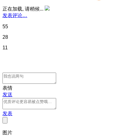
正在加载, 请稍候...
发表评论…
55
28
11
表情
发送
发表
图片