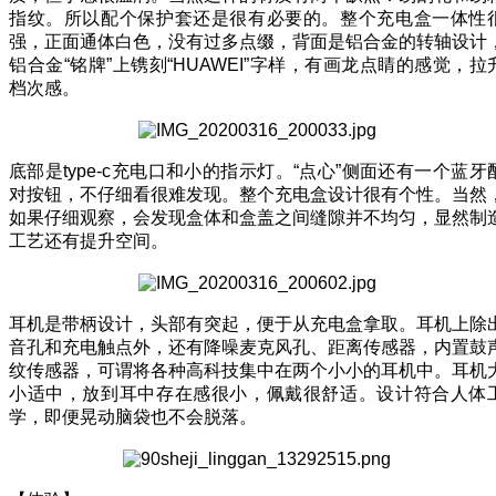
指纹。所以配个保护套还是很有必要的。整个充电盒一体性
强，正面通体白色，没有过多点缀，背面是铝合金的转轴设计
铝合金“铭牌”上镌刻“HUAWEI”字样，有画龙点睛的感觉，拉
档次感。
底部是type-c充电口和小的指示灯。“点心”侧面还有一个蓝牙
对按钮，不仔细看很难发现。整个充电盒设计很有个性。当然
如果仔细观察，会发现盒体和盒盖之间缝隙并不均匀，显然制
工艺还有提升空间。
耳机是带柄设计，头部有突起，便于从充电盒拿取。耳机上除
音孔和充电触点外，还有降噪麦克风孔、距离传感器，内置鼓
纹传感器，可谓将各种高科技集中在两个小小的耳机中。耳机
小适中，放到耳中存在感很小，佩戴很舒适。设计符合人体
学，即便晃动脑袋也不会脱落。