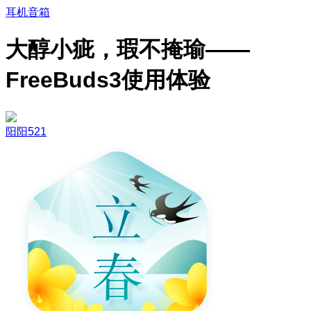
耳机音箱
大醇小疵，瑕不掩瑜——
FreeBuds3使用体验
阳阳521