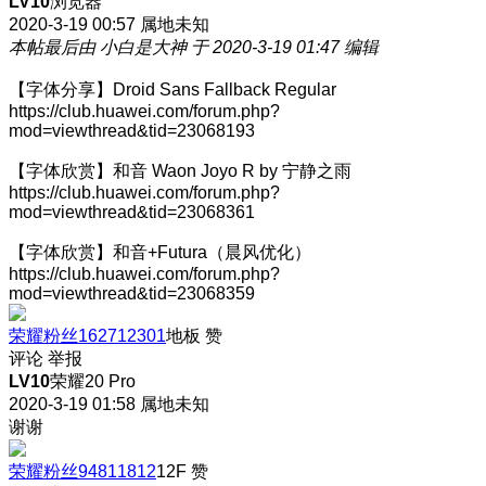
LV10
浏览器
2020-3-19 00:57
属地未知
本帖最后由 小白是大神 于 2020-3-19 01:47 编辑
【字体分享】Droid Sans Fallback Regular
https://club.huawei.com/forum.php?
mod=viewthread&tid=23068193
【字体欣赏】和音 Waon Joyo R by 宁静之雨
https://club.huawei.com/forum.php?
mod=viewthread&tid=23068361
【字体欣赏】和音+Futura（晨风优化）
https://club.huawei.com/forum.php?
mod=viewthread&tid=23068359
荣耀粉丝162712301
地板
赞
评论
举报
LV10
荣耀20 Pro
2020-3-19 01:58
属地未知
谢谢
荣耀粉丝94811812
12F
赞