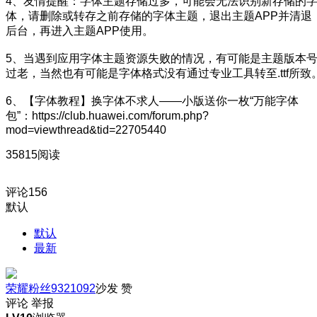
4、友情提醒：字体主题存储过多，可能会无法识别新存储的
体，请删除或转存之前存储的字体主题，退出主题APP并清退
后台，再进入主题APP使用。
5、当遇到应用字体主题资源失败的情况，有可能是主题版本
过老，当然也有可能是字体格式没有通过专业工具转至.ttf所致
6、【字体教程】换字体不求人——小版送你一枚“万能字体
包”：https://club.huawei.com/forum.php?
mod=viewthread&tid=22705440
35815阅读
评论
156
默认
默认
最新
荣耀粉丝9321092
沙发
赞
评论
举报