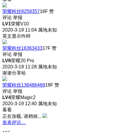
荣耀粉丝8259357
16F
赞
评论
举报
LV1
荣耀V10
2020-3-19 11:04
属地未知
英文显示咋样
荣耀粉丝16363433
17F
赞
评论
举报
LV6
荣耀20 Pro
2020-3-19 11:28
属地未知
谢谢分享哈
荣耀粉丝136486469
18F
赞
评论
举报
LV4
荣耀Magic2
2020-3-19 12:40
属地未知
看看
正在加载, 请稍候...
发表评论…